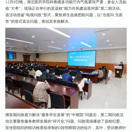
12月9日晚，湖北医药学院科教楼多功能厅内气氛紧张严肃，参会人员如
临“大考”。现场正在举行的是该校“能力作风建设面对面”第二期活动。
该活动借鉴“电视问政”形式，聚焦师生急难愁盼问题，以“当面问 当面
答”的形式直击问题，推动其有效解决。
继首期问政着力解决“服务学生发展”的“中梗阻”问题后，第二期问政活
动主要聚焦服务教师发展的“碎片化”问题。问政现场播放了该校纪委、
宣传部组织的暗访检查组录制的3段明察暗访的短片，其中，受访教师针