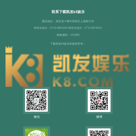
联系下载凯发k8娱乐
通讯地址：湖北省十堰市茅箭区上海路16号
本科生招办：0719-8891093 研究生招办：0719-8878051
邮政编码：442000
下载凯发k8娱乐的版权所有：
微信
微博