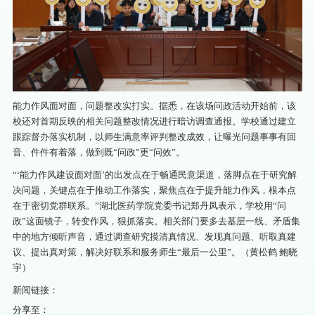
能力作风面对面，问题整改实打实。据悉，在该场问政活动开始前，该
校还对首期反映的相关问题整改情况进行暗访调查通报。学校通过建立
跟踪督办落实机制，以师生满意率评判整改成效，让曝光问题事事有回
音、件件有着落，做到既“问政”更“问效”。
“‘能力作风建设面对面’的出发点在于畅通民意渠道，落脚点在于研究解
决问题，关键点在于推动工作落实，聚焦点在于提升能力作风，根本点
在于密切党群联系。”湖北医药学院党委书记郑丹凤表示，学校用“问
政”这面镜子，转变作风，狠抓落实。相关部门要多去基层一线、矛盾集
中的地方倾听声音，通过调查研究摸清真情况、发现真问题、听取真建
议、提出真对策，解决好联系和服务师生“最后一公里”。（黄松鹤 鲍晓
宇）
新闻链接：
分享至：