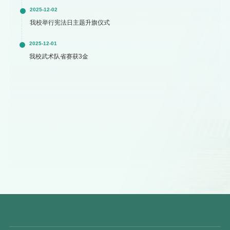
2025-12-02
我校举行宪法日主题升旗仪式
2025-12-01
我校武术队省赛获3金