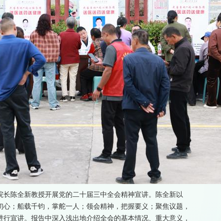
院长陈全新教授开展党的二十届三中全会精神宣讲。陈全新以
初心；船载千钧，掌舵一人；领会精神，把握要义；聚焦议题，
进行宣讲。报告中深入浅出地介绍全会的基本情况、重大意义，