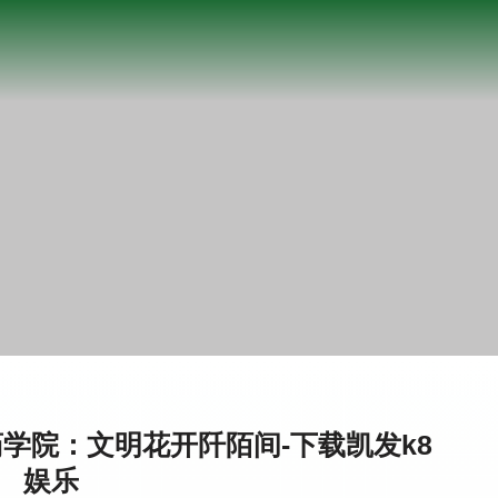
学院：文明花开阡陌间-下载凯发k8
娱乐