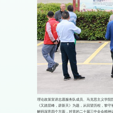
理论政策宣讲志愿服务队成员、马克思主义学院
《又踏层峰，辟新天》为题，从回望历程，挚守
解码深意四个方面，对党的二十届三中全会精神