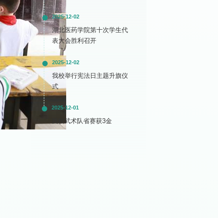
2025-12-02
湖北医药学院第十次学生代
表大会胜利召开
2025-12-02
我校举行宪法日主题升旗仪
式
2025-12-01
我校武术队省赛获3金