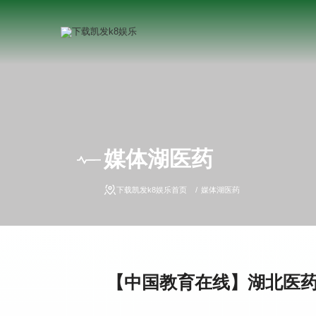
媒体湖医药
下载凯发k8娱乐首页
媒体湖医药
【中国教育在线】湖北医药