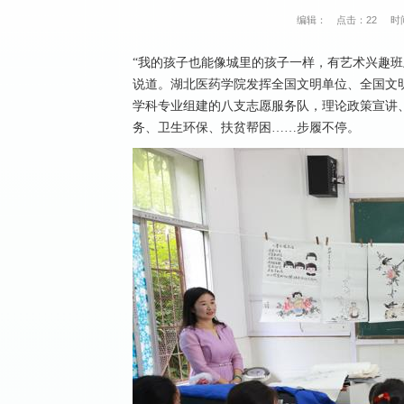
编辑：
点击：
22
时间
“我的孩子也能像城里的孩子一样，有艺术兴趣班
说道。湖北医药学院发挥全国文明单位、全国文
学科专业组建的八支志愿服务队，理论政策宣讲
务、卫生环保、扶贫帮困……步履不停。