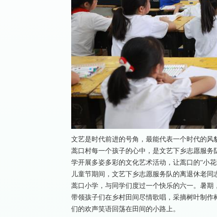
文艺是时代前进的号角，最能代表一个时代的风
蒿口村每一个孩子的心中，是文艺下乡志愿服务
学开展多姿多彩的文化艺术活动，让蒿口的“小花
儿童节期间，文艺下乡志愿服务队的离退休老同
蒿口小学，与同学们度过一个快乐的六一。暑期
带领孩子们在乡村田间尽情歌唱，采摘树叶制作
们的欢声笑语回荡在田间的小路上。