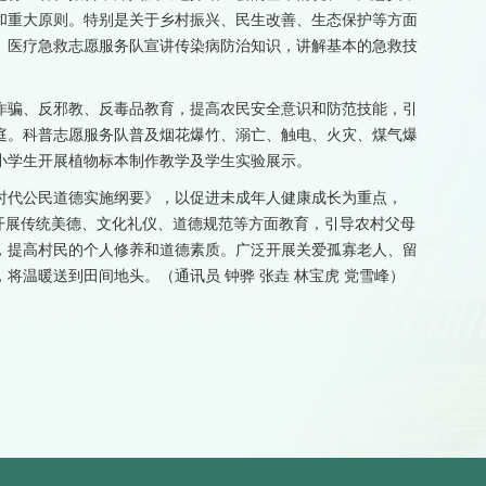
和重大原则。特别是关于乡村振兴、民生改善、生态保护等方面
、医疗急救志愿服务队宣讲传染病防治知识，讲解基本的急救技
诈骗、反邪教、反毒品教育，提高农民安全意识和防范技能，引
庭。科普志愿服务队普及烟花爆竹、溺亡、触电、火灾、煤气爆
小学生开展植物标本制作教学及学生实验展示。
时代公民道德实施纲要》，以促进未成年人健康成长为重点，
开展传统美德、文化礼仪、道德规范等方面教育，引导农村父母
，提高村民的个人修养和道德素质。广泛开展关爱孤寡老人、留
将温暖送到田间地头。（通讯员 钟骅 张垚 林宝虎 党雪峰）