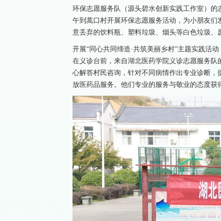
环保志愿服务队（源头碧水创新实践工作室）的志
午到蒿口村开展环保志愿服务活动，为小朋友们发
意丢弃的饮料瓶、塑料垃圾、烟头等白色垃圾、
开展“同心共同缔造·共筑美丽乡村”主题实践活
在义诊台前，来自湖北医药学院义诊志愿服务队
心解答村民咨询，针对不同病情作出专业诊断，
放医药品服务。他们专业的服务与敬业的态度获