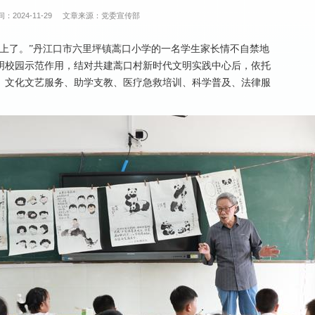
：2024-11-29
文章来源：党委宣传部
上了。”丹江口市六里坪镇蒿口小学的一名学生家长情不自禁地
明校园示范作用，结对共建蒿口村新时代文明实践中心后，依托
、文化文艺服务、助学支教、医疗急救培训、科学普及、法律服