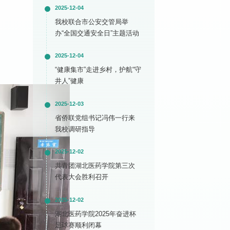
2025-12-04
我校联合市公安交管局举
办“全国交通安全日”主题活动
2025-12-04
“健康集市”走进乡村，护航“守
井人”健康
2025-12-03
省侨联党组书记冯伟一行来
我校调研指导
2025-12-02
共青团湖北医药学院第三次
代表大会胜利召开
2025-12-02
湖北医药学院2025年奋进杯
足球赛顺利闭幕