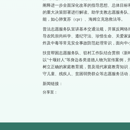
阐释进一步全面深化改革的指导思想、总体目标
的重大决策部署进行解读。助学支教志愿服务队
能，如心肺复苏（cpr）、海姆立克急救法等。
普法志愿服务队宣讲基本交通法规，开展反网络
导农民崇尚科学、遵纪守法、珍惜生命、关爱家
炸及中毒等常见安全事故防范处理常识，面向中
扶贫帮困志愿服务队、驻村工作队结合贯彻《新
以“十堰好人”等身边各类道德人物为宣传案例，
树立正确的家庭教育观，普及现代家庭教育知识
守儿童、残疾人、贫困弱势群众等志愿服务活动，
新闻链接：
分享至：