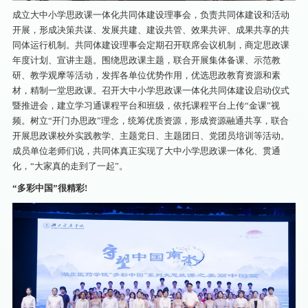
成立大中小学思政课一体化共同体建设理事会，负责共同体建设和活动
开展，形成决策共谋、发展共建、建设共管、效果共评、成果共享的共
同体运行机制。共同体建设理事会定期召开联席会议机制，商定思政课
年度计划、宣讲主题。围绕思政课主题，联合开展集体备课、示范教
研、教学观摩等活动，发挥各单位优势作用，优选思政教育资源和素
材，精制一堂思政课。召开大中小学思政课一体化共同体建设启动仪式
暨推进会，建立学习通课程平台和班级，依托课程平台上传“金课”视
频。树立“开门办思政”理念，统筹优质资源，形成资源融通共享，联合
开展思政课校外实践教学、主题党日、主题团日、党团员培训等活动。
成员单位老师们说，共同体真正实现了大中小学思政课一体化、贯通
化，“大家真的走到了一起”。
“多彩中国”很精彩!