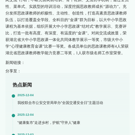
性、菜单式、实践型的培训活动，深度挖掘思政教师成长“源动力”。充
分发挥思政课教师的积极性、主动性、创造性，打造高素质思政课教师
队伍，以打造覆盖全学段、全科目的“金课”群为目标，以大中小学思政
课程为基本依据，组织开展大中小学思政课“结对式”教学展示、竞赛评
比，打造一批有高度、有深度、有温度的“金课”。对岗交流成效显，荣
获湖北省大中小学思政课一体化共同体教学展示一等奖，市级大中小
学“心理健康教育金课”比赛一等奖。各成员单位的思政课教师有4人荣获
湖北省思政课教师教学能力竞赛二等奖，1人获市级名师工作室荣誉。
新闻链接：
分享至：
热点新闻
2025-12-04
我校联合市公安交管局举办“全国交通安全日”主题活动
2025-12-04
“健康集市”走进乡村，护航“守井人”健康
2025-12-03