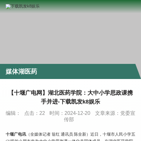
媒体湖医药
【十堰广电网】湖北医药学院：大中小学思政课携
手并进-下载凯发k8娱乐
编辑：
点击：
22
时间：2024-12-20
文章来源：党委宣
传部
十堰广电讯
（全媒体记者 翁红 通讯员 陈全新）近日，十堰市人民小学五