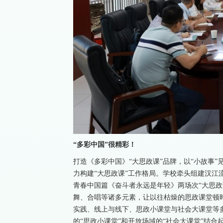
“多彩中国”很精彩！
打造《多彩中国》“大思政课”品牌，以“小故事”见“
力构建“大思政课”工作格局。学校牵头组建汉江
青春中国篇《奋斗者永远是年轻》两场次“大思政
舞、合唱等诸多元素，让以往枯燥的思政课堂顿
实践、线上与线下、思政小课堂与社会大课堂等多
的“思政小课堂”和开放场域的“社会大课堂”结