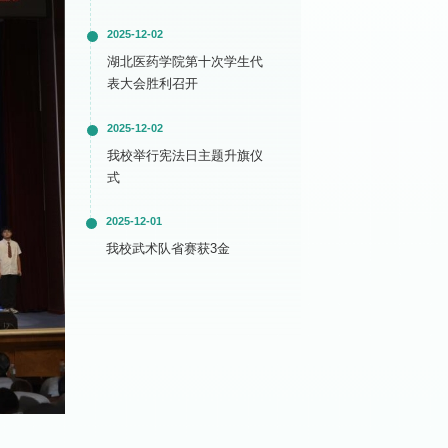
2025-12-02
湖北医药学院第十次学生代
表大会胜利召开
2025-12-02
我校举行宪法日主题升旗仪
式
2025-12-01
我校武术队省赛获3金