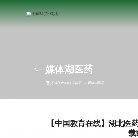
媒体湖医药
下载凯发k8娱乐首页
媒体湖医药
【中国教育在线】湖北医药
载