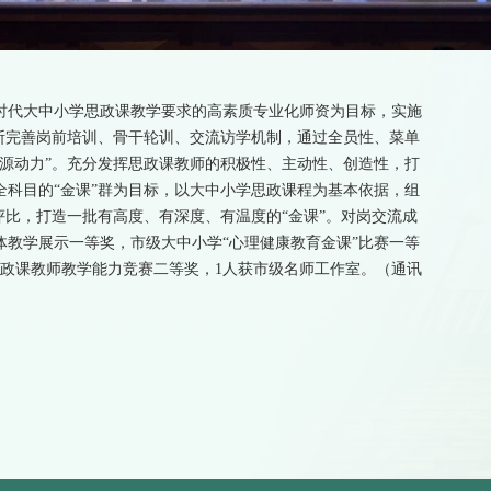
时代大中小学思政课教学要求的高素质专业化师资为目标，实施
断完善岗前培训、骨干轮训、交流访学机制，通过全员性、菜单
源动力”。充分发挥思政课教师的积极性、主动性、创造性，打
科目的“金课”群为目标，以大中小学思政课程为基本依据，组
评比，打造一批有高度、有深度、有温度的“金课”。对岗交流成
教学展示一等奖，市级大中小学“心理健康教育金课”比赛一等
思政课教师教学能力竞赛二等奖，1人获市级名师工作室。（通讯