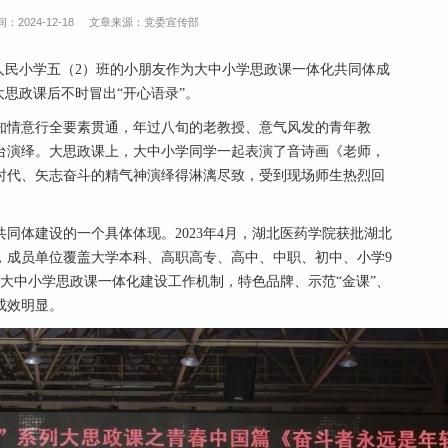
：2024-12-18
文章来源：党委宣传部
人民小学五（2）班的小朋友作为大中小学思政课一体化共同体成
大思政课后不时冒出“开心语录”。
知情意行全要素贯通，年过八旬的老教授、意气风发的青年教
台演绎。大思政课上，大中小学同学一起表演了音诗画《老师，
时代、矢志奋斗的精气神演绎得淋漓尽致，受到现场师生热烈回
同体建设的一个具体体现。2023年4月，湖北医药学院获批湖北
，成员单位覆盖大学本科、高职高专、高中、中职、初中、小学9
大中小学思政课一体化建设工作机制，特色品牌、示范“金课”、
成效明显。