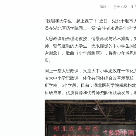
编辑：
点击：
22
时间
“我能和大学生一起上课了！”近日，湖北十堰市
员在湖北医药学院同上一堂“奋斗者永远是年轻”
大思政课融合理论教授、情景再现与艺术熏陶，
师、朝气蓬勃的大学生、无限憧憬的中小学生同
谢谢您》、歌曲《少年般绚丽》，将青少年感恩
应。
同上一堂大思政课，只是大中小学思政课一体化共
省大中小学思政课一体化共同体综合改革示范校
所学校、6个学段。目前，湖北医药学院积极构建
科研成果、优质资源和优秀师资队伍联动发展，