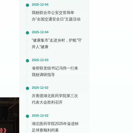
2025-12-04
我校联合市公安交管局举
办“全国交通安全日”主题活动
2025-12-04
“健康集市”走进乡村，护航“守
井人”健康
2025-12-03
省侨联党组书记冯伟一行来
我校调研指导
2025-12-02
共青团湖北医药学院第三次
代表大会胜利召开
2025-12-02
湖北医药学院2025年奋进杯
足球赛顺利闭幕