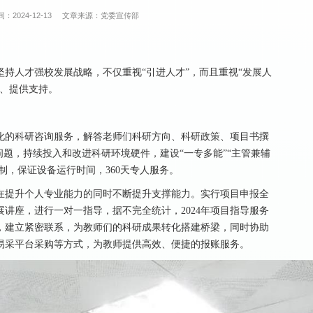
：2024-12-13
文章来源：党委宣传部
持人才强校发展战略，不仅重视“引进人才”，而且重视“发展人
件、提供支持。
化的科研咨询服务，解答老师们科研方向、科研政策、项目书撰
问题，持续投入和改进科研环境硬件，建设“一专多能”“主管兼辅
制，保证设备运行时间，360天专人服务。
在提升个人专业能力的同时不断提升支撑能力。实行项目申报全
讲座，进行一对一指导，据不完全统计，2024年项目指导服务
接，建立紧密联系，为教师们的科研成果转化搭建桥梁，同时协助
易采平台采购等方式，为教师提供高效、便捷的报账服务。