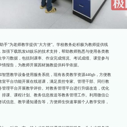
助手”为老师教学提供“大方便”。学校教务处积极为教师提供线
，加强下载凯发k8娱乐的技术支持，帮助教师熟悉与使用各类教
生学习数据，包括到课率、作业完成情况、考试成绩、课堂参与
学情报告，为教师开展因材施教提供科学依据。
智慧教学设备使用服务系统，现有各类教学资源440gb，方便教
教室平台功能开展在线巡课，满足质控专家、管理干部、同行教
务管理平台开展教学评价。对教务管理平台进行升级改造，优化
、排课、课程计划、教务信息推送等教务管理工作。利用微信公
考试信息、教学通知通告等，方便师生快速掌握个人教学安排，