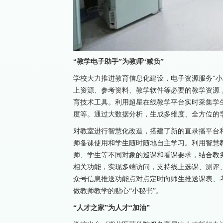
“教学电子助手”为教师“减负”
学校大力推进教育信息化建设，电子资源服务“小
上资源、参考资料、教学软件等必要的教学资源
育技术工具。利用超星在线教学平台实时采集学
度等。通过大数据分析，生成多维度、全方位的
对教室进行智慧化改造，搭建了新的直录播平台和
师备课使用和学生随时随地自主学习。利用智慧
师、学生等不同对象的巡课和看课要求，结合教
相关功能，实现多端访问，支持线上选课、测评
众号信息推送功能点对点定时向师生推送课表、
做教师教学的贴心“小秘书”。
“人才之家”为人才“加油”