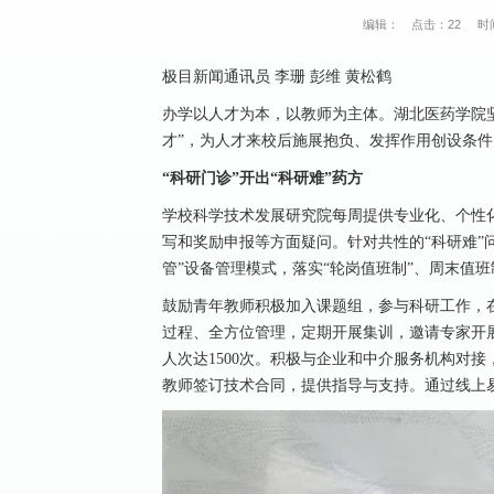
编辑：
点击：
22
时间
极目新闻通讯员 李珊 彭维 黄松鹤
办学以人才为本，以教师为主体。湖北医药学院坚
才”，为人才来校后施展抱负、发挥作用创设条
“科研门诊”开出“科研难”药方
学校科学技术发展研究院每周提供专业化、个性
写和奖励申报等方面疑问。针对共性的“科研难”
管”设备管理模式，落实“轮岗值班制”、周末值班
鼓励青年教师积极加入课题组，参与科研工作，
过程、全方位管理，定期开展集训，邀请专家开展
人次达1500次。积极与企业和中介服务机构对
教师签订技术合同，提供指导与支持。通过线上