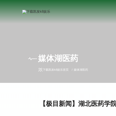
媒体湖医药
下载凯发k8娱乐首页
媒体湖医药
【极目新闻】湖北医药学院