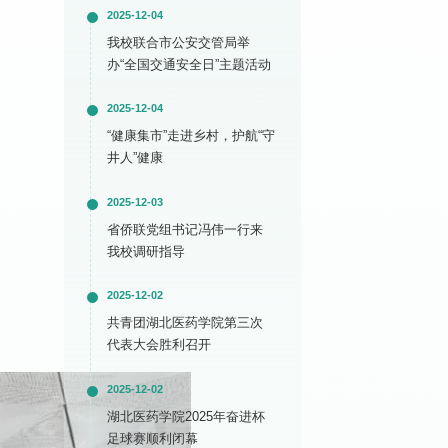
2025-12-04
我校联合市公安交管局举
办“全国交通安全日”主题活动
2025-12-04
“健康集市”走进乡村，护航“守
井人”健康
2025-12-03
省侨联党组书记冯伟一行来
我校调研指导
2025-12-02
共青团湖北医药学院第三次
代表大会胜利召开
2025-12-02
湖北医药学院2025年奋进杯
足球赛顺利闭幕