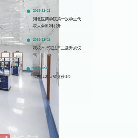
2025-12-02
湖北医药学院第十次学生代
表大会胜利召开
2025-12-02
我校举行宪法日主题升旗仪
式
2025-12-01
我校武术队省赛获3金