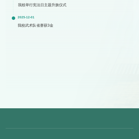
我校举行宪法日主题升旗仪式
2025-12-01
我校武术队省赛获3金