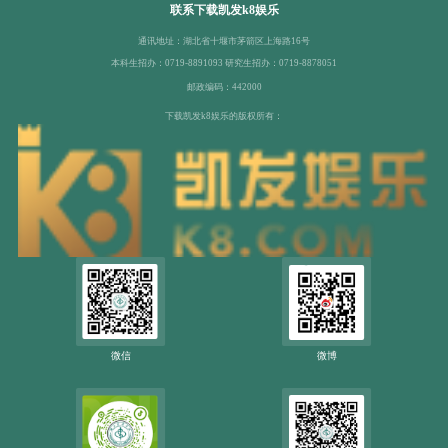
联系下载凯发k8娱乐
通讯地址：湖北省十堰市茅箭区上海路16号
本科生招办：0719-8891093 研究生招办：0719-8878051
邮政编码：442000
下载凯发k8娱乐的版权所有：
微信
微博