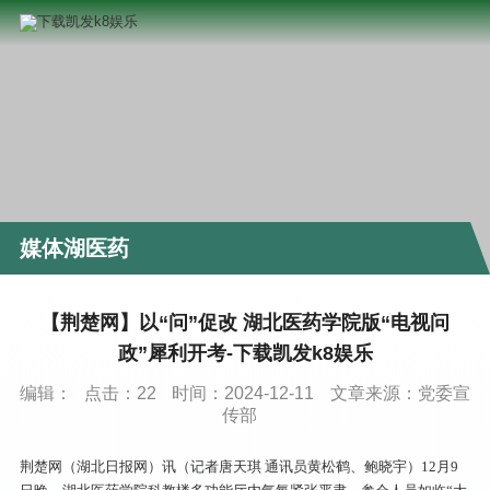
媒体湖医药
【荆楚网】以“问”促改 湖北医药学院版“电视问
政”犀利开考-下载凯发k8娱乐
编辑：
点击：
22
时间：2024-12-11
文章来源：党委宣
传部
荆楚网（湖北日报网）讯（记者唐天琪 通讯员黄松鹤、鲍晓宇）12月9