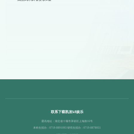
联系下载凯发k8娱乐
通讯地址：湖北省十堰市茅箭区上海路16号
本科生招办：0719-8891093 研究生招办：0719-8878051