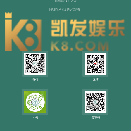
邮政编码：442000
下载凯发k8娱乐的版权所有：
微信
微博
抖音
微视频