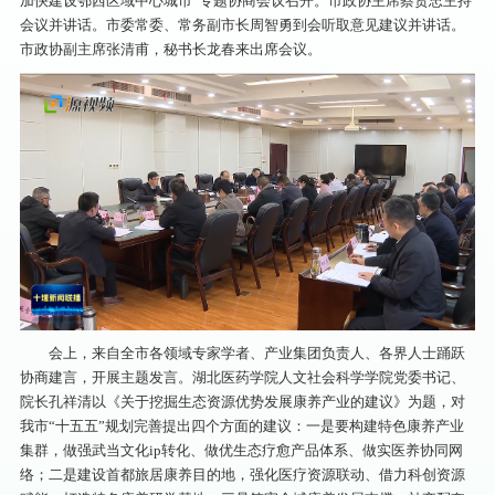
加快建设鄂西区域中心城市”专题协商会议召开。市政协主席蔡贤忠主持
会议并讲话。市委常委、常务副市长周智勇到会听取意见建议并讲话。
市政协副主席张清甫，秘书长龙春来出席会议。
会上，来自全市各领域专家学者、产业集团负责人、各界人士踊跃
协商建言，开展主题发言。湖北医药学院人文社会科学学院党委书记、
院长孔祥清以《关于挖掘生态资源优势发展康养产业的建议》为题，对
我市“十五五”规划完善提出四个方面的建议：一是要构建特色康养产业
集群，做强武当文化ip转化、做优生态疗愈产品体系、做实医养协同网
络；二是建设首都旅居康养目的地，强化医疗资源联动、借力科创资源