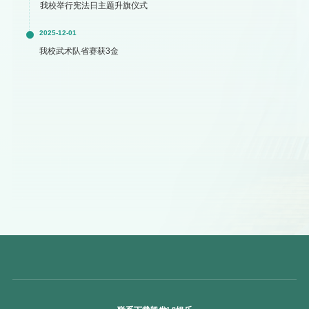
我校举行宪法日主题升旗仪式
2025-12-01
我校武术队省赛获3金