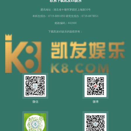
联系下载凯发k8娱乐
通讯地址：湖北省十堰市茅箭区上海路16号
本科生招办：0719-8891093 研究生招办：0719-8878051
邮政编码：442000
下载凯发k8娱乐的版权所有：
微信
微博