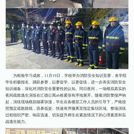
为检验学习成效，11月19日，学校举办消防安全知识竞赛，各学院
学生积极报名、踊跃参赛，以赛促学、以赛促练，进一步夯实消防安全
知识储备，深化对消防安全重要性的认知。同日夜间，一场模拟真实的
夜间疏散逃生演练在汇德公寓ab栋紧张有序地展开。随着消防警报声响
起，演练现场模拟烟雾弥漫，学生在各楼层工作人员的引导下，严格按
照预定疏散路线，捂鼻低姿、快速有序撤离至指定集结区域。整场演练
过程组织严密、响应迅速、切实提升师生在紧急情况下的心理素质和实
战逃生能力。