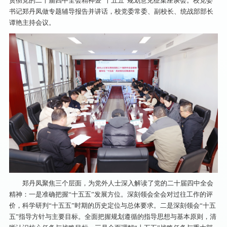
贯彻党的二十届四中全会精神暨“十五五”规划意见征集座谈会。校党委
书记郑丹凤做专题辅导报告并讲话，校党委常委、副校长、统战部部长
谭艳主持会议。
郑丹凤聚焦三个层面，为党外人士深入解读了党的二十届四中全会
精神：一是准确把握“十五五”发展方位。深刻领会全会对过往工作的评
价，科学研判“十五五”时期的历史定位与总体要求。二是深刻领会“十五
五”指导方针与主要目标。全面把握规划遵循的指导思想与基本原则，清