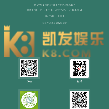
通讯地址：湖北省十堰市茅箭区上海路16号
本科生招办：0719-8891093 研究生招办：0719-8878051
邮政编码：442000
下载凯发k8娱乐的版权所有：
微信
微博