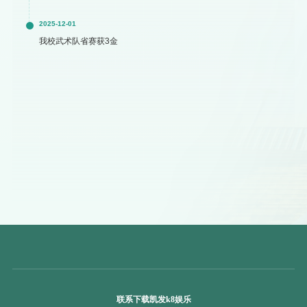
2025-12-01
我校武术队省赛获3金
联系下载凯发k8娱乐