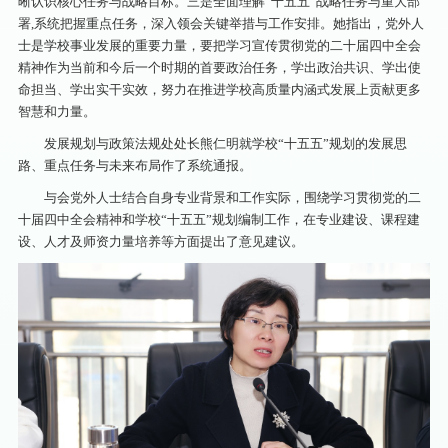
晰认识核心任务与战略目标。三是全面理解“十五五”战略任务与重大部
署,系统把握重点任务，深入领会关键举措与工作安排。她指出，党外人
士是学校事业发展的重要力量，要把学习宣传贯彻党的二十届四中全会
精神作为当前和今后一个时期的首要政治任务，学出政治共识、学出使
命担当、学出实干实效，努力在推进学校高质量内涵式发展上贡献更多
智慧和力量。
发展规划与政策法规处处长熊仁明就学校“十五五”规划的发展思
路、重点任务与未来布局作了系统通报。
与会党外人士结合自身专业背景和工作实际，围绕学习贯彻党的二
十届四中全会精神和学校“十五五”规划编制工作，在专业建设、课程建
设、人才及师资力量培养等方面提出了意见建议。