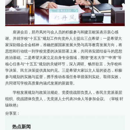
座谈会后，郑丹凤对与会人员的积极参与和建言献策表示衷心感
谢。并就学校“十五五”规划工作向党外人士提出三点希望：一是希望大
家深刻领会全会精神，准确把握国家发展大势与高等教育发展方向，将
思想和行动统一到学校党委的决策部署上来，共同夯实团结奋斗的思想
政治基础。二是希望大家立足自身专业领域，围绕“更名大学”“申博”等
核心任务与“十五五”规划的关键环节，深入调研、畅所欲言，为学校科
学决策、民主决策提供真知灼见。三是希望大家以主人翁的姿态，积极
参与规划的实施与监督，携手推动各项任务举措落到实处、取得实效，
共同谱写学校高质量内涵式发展的新篇章。
学校发展规划与政策法规处、党委统战部负责人，各民主党派基层
组织、统战团体负责人，无党派人士代表20余人等参加会议。（审核 轩
辕秋艳）
分享至：
热点新闻