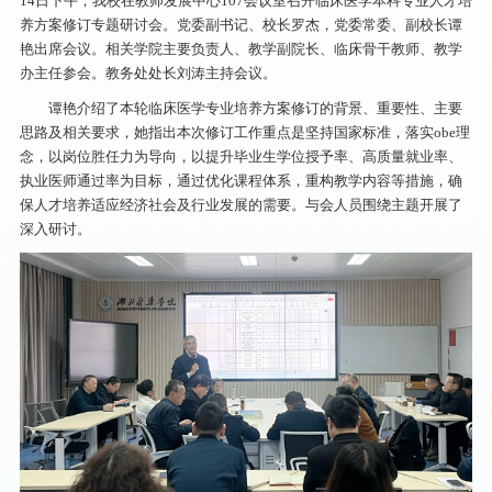
14日下午，我校在教师发展中心107会议室召开临床医学本科专业人才培
养方案修订专题研讨会。党委副书记、校长罗杰，党委常委、副校长谭
艳出席会议。相关学院主要负责人、教学副院长、临床骨干教师、教学
办主任参会。教务处处长刘涛主持会议。
谭艳介绍了本轮临床医学专业培养方案修订的背景、重要性、主要
思路及相关要求，她指出本次修订工作重点是坚持国家标准，落实obe理
念，以岗位胜任力为导向，以提升毕业生学位授予率、高质量就业率、
执业医师通过率为目标，通过优化课程体系，重构教学内容等措施，确
保人才培养适应经济社会及行业发展的需要。与会人员围绕主题开展了
深入研讨。