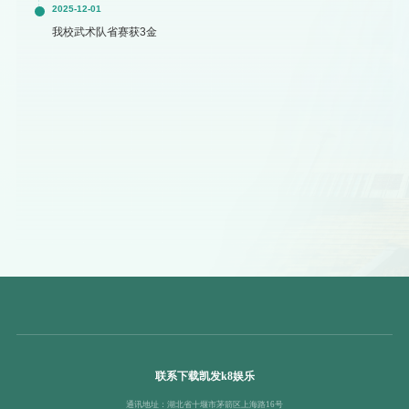
2025-12-01
我校武术队省赛获3金
联系下载凯发k8娱乐
通讯地址：湖北省十堰市茅箭区上海路16号