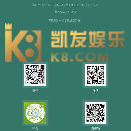
本科生招办：0719-8891093 研究生招办：0719-8878051
邮政编码：442000
下载凯发k8娱乐的版权所有：
微信
微博
抖音
微视频