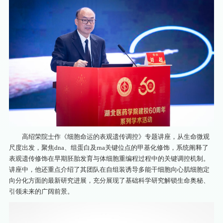
高绍荣院士作《细胞命运的表观遗传调控》专题讲座，从生命微观
尺度出发，聚焦dna、组蛋白及rna关键位点的甲基化修饰，系统阐释了
表观遗传修饰在早期胚胎发育与体细胞重编程过程中的关键调控机制。
讲座中，他还重点介绍了其团队在自组装诱导多能干细胞向心肌细胞定
向分化方面的最新研究进展，充分展现了基础科学研究解锁生命奥秘、
引领未来的广阔前景。