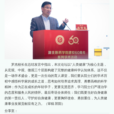
罗杰校长在总结发言中指出，本次论坛以“人类健康”为核心主题，
从宏观、中观、微观三个层面构建了完整的健康科学认知体系。这不仅
是一场学术盛会，更是一次生动的育人课堂，我们要从院士们的学术历
程中感悟科学家的成长之道，思考如何培养追求真理、勇攀高峰的科学
精神；作为正在成长的年轻学子，更要见贤思齐，学习院士们严谨治学
的态度和服务人民的情怀。最后寄语全体师生：我们既要当好自身健康
的第一责任人，守护好自身健康，更要胸怀使命、勇担重任，为人类健
康事业发展贡献应有之力。（审稿 郭阳）
分享至：