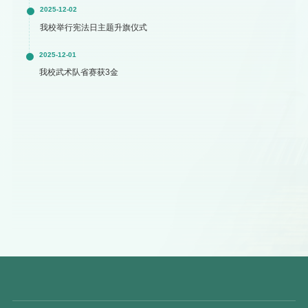
2025-12-02
我校举行宪法日主题升旗仪式
2025-12-01
我校武术队省赛获3金