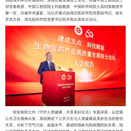
我校成功举办生物医药产业高质量发展院士论坛，特邀中国工程院院士
邬堂春教授、中国工程院院士刘超教授、中国科学院院士高绍荣教授齐
聚一堂，共飨学术盛宴。论坛开幕式由湖北医药学院党委副书记、校长
罗杰主持，湖北医药学院党委书记郑丹凤出席本次论坛。
邬堂春院士作《守护人类健康，共享美好生活》专题讲座，从宏观
公共卫生视角出发，系统阐述了公共卫生与人类健康及美好生活的密切
关系，分析了空气污染、血脂水平、基础性指标与疾病预防的关系，指