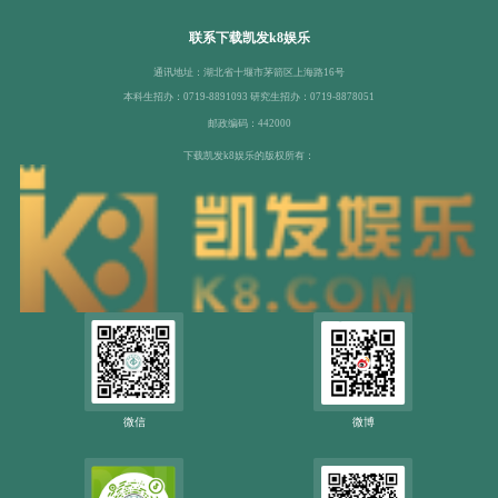
联系下载凯发k8娱乐
通讯地址：湖北省十堰市茅箭区上海路16号
本科生招办：0719-8891093 研究生招办：0719-8878051
邮政编码：442000
下载凯发k8娱乐的版权所有：
微信
微博