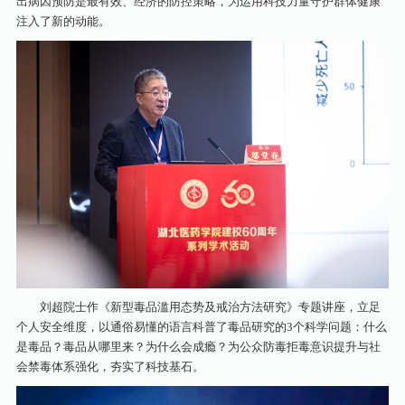
出病因预防是最有效、经济的防控策略，为运用科技力量守护群体健康
注入了新的动能。
刘超院士作《新型毒品滥用态势及戒治方法研究》专题讲座，立足
个人安全维度，以通俗易懂的语言科普了毒品研究的3个科学问题：什么
是毒品？毒品从哪里来？为什么会成瘾？为公众防毒拒毒意识提升与社
会禁毒体系强化，夯实了科技基石。