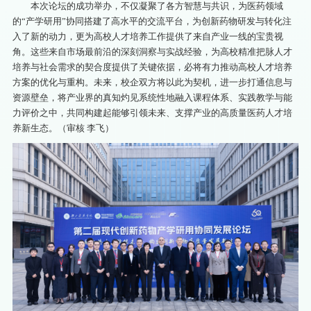
本次论坛的成功举办，不仅凝聚了各方智慧与共识，为医药领域
的“产学研用”协同搭建了高水平的交流平台，为创新药物研发与转化注
入了新的动力，更为高校人才培养工作提供了来自产业一线的宝贵视
角。这些来自市场最前沿的深刻洞察与实战经验，为高校精准把脉人才
培养与社会需求的契合度提供了关键依据，必将有力推动高校人才培养
方案的优化与重构。未来，校企双方将以此为契机，进一步打通信息与
资源壁垒，将产业界的真知灼见系统性地融入课程体系、实践教学与能
力评价之中，共同构建起能够引领未来、支撑产业的高质量医药人才培
养新生态。（审核 李飞）