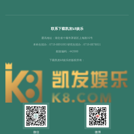
联系下载凯发k8娱乐
通讯地址：湖北省十堰市茅箭区上海路16号
本科生招办：0719-8891093 研究生招办：0719-8878051
邮政编码：442000
下载凯发k8娱乐的版权所有：
微信
微博