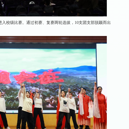
进入校级比赛。通过初赛、复赛两轮选拔，10支团支部脱颖而出
。