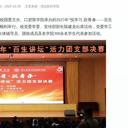
：2025-10-29
文章来源：湖北医药学院
由校团委主办、口腔医学院承办的2025年“悦学习·跃青春——百生
厅顺利举行。校党委常委、宣传部部长陈建龙出席活动，党委学工
体辅导员、团校成员及各学院300余名学生代表参加活动。