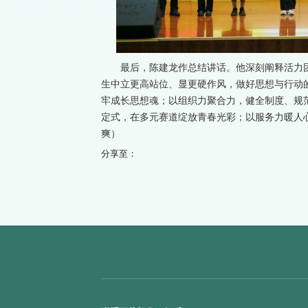
最后，陈建龙作总结讲话。他深刻阐释活力团
生中立更高站位、显更硬作风，做好思想与行动的
牢成长思想魂；以组织力聚合力，健全制度、规
定式，在多元赛道绽放青春光彩；以服务力暖人
爽）
分享至：