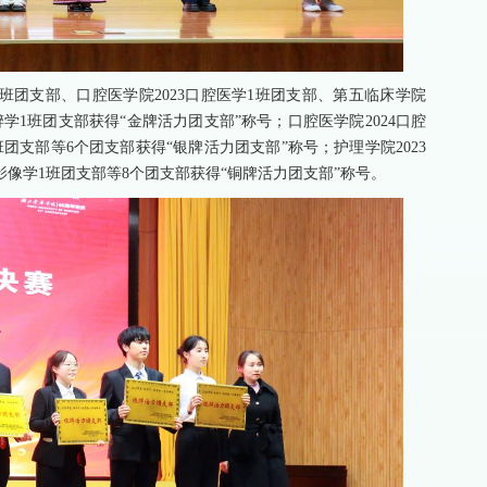
师班团支部、口腔医学院2023口腔医学1班团支部、第五临床学院
麻醉学1班团支部获得“金牌活力团支部”称号；口腔医学院2024口腔
班团支部等6个团支部获得“银牌活力团支部”称号；护理学院2023
影像学1班团支部等8个团支部获得“铜牌活力团支部”称号。