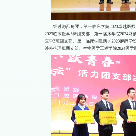
经过激烈角逐，第一临床学院2023卓越医
2023临床医学5班团支部、第一临床学院2024
医学3班团支部、第一临床学院药护2023麻醉学
涉外护理班团支部、生物医学工程学院2024医学