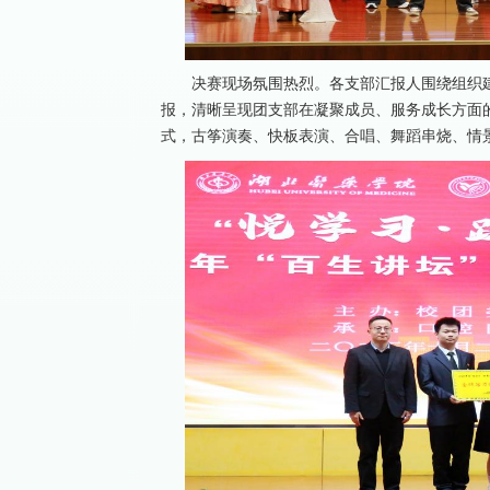
决赛现场氛围热烈。各支部汇报人围绕组织
报，清晰呈现团支部在凝聚成员、服务成长方面
式，古筝演奏、快板表演、合唱、舞蹈串烧、情