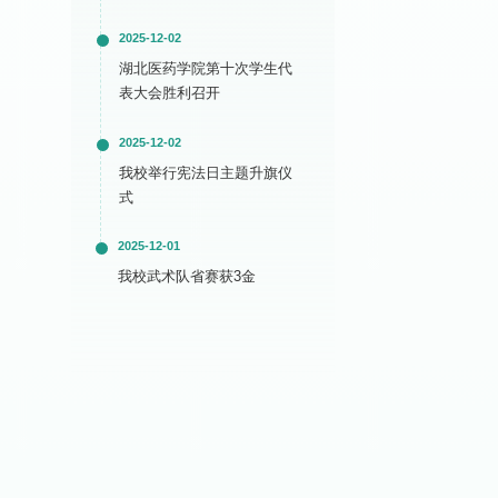
2025-12-02
湖北医药学院第十次学生代
表大会胜利召开
2025-12-02
我校举行宪法日主题升旗仪
式
2025-12-01
我校武术队省赛获3金