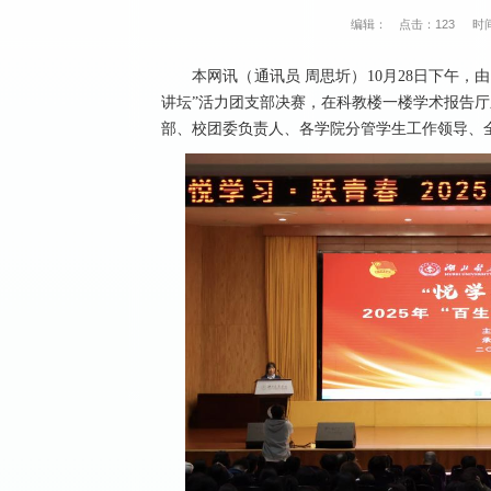
编辑：
点击：
123
时间
本网讯（通讯员 周思圻）10月28日下午，
讲坛”活力团支部决赛，在科教楼一楼学术报告
部、校团委负责人、各学院分管学生工作领导、全