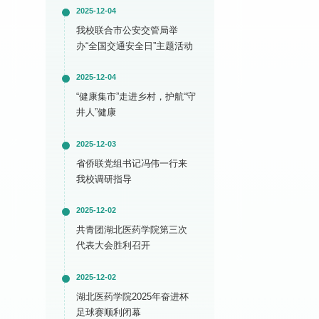
2025-12-04
我校联合市公安交管局举
办“全国交通安全日”主题活动
2025-12-04
“健康集市”走进乡村，护航“守
井人”健康
2025-12-03
省侨联党组书记冯伟一行来
我校调研指导
2025-12-02
共青团湖北医药学院第三次
代表大会胜利召开
2025-12-02
湖北医药学院2025年奋进杯
足球赛顺利闭幕