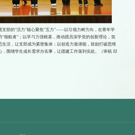
支部的“活力”核心聚焦“五力”——以引领力树方向，在青年学
“领航者”；以学习力强根基，推动团员深学党的创新理论，筑
范生活，让支部成为紧密集体；以创造力激潜能，鼓励打破思维
心，围绕学生成长需求办实事，让团建工作落到实处。（审稿 邱