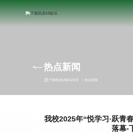
热点新闻
下载凯发k8娱乐首页
热点新闻
我校2025年“悦学习·跃
落幕-