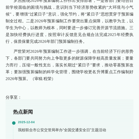
罗杰围绕2026年预算编制工作作出安排部署，一是各部门要结合目
前学校面临的困境与挑战，意识到当下经济形势收紧的“大环境与小气
候”，要增强“过紧日子”意识，强化节约，将“紧日子”思想贯穿于预算编
制全过程。二是2026年预算编制工作要突出重点保障，以教学为主，以
学生为中心，以教师为根本，同时要进一步修订完善开源节流措施。三
是加快经费执行进度，按照审计反馈意见合规合法完成2025年经费执
行，保质保量完成2026年部门预算编制任务。
严世荣对2026年预算编制工作进一步强调，在当前经济下行的形势
下，各部门要共同努力向上争取更多的财源保障学校高质量发展；要量
力而行，压缩一般性支出，落实长期过“紧日子”要求，推动零基预算改
革；要加强预算编制的科学化管理，围绕学校更名升博重点工作编制好
2026年预算。（审稿 程荣）
分享至：
热点新闻
2025-12-04
我校联合市公安交管局举办“全国交通安全日”主题活动