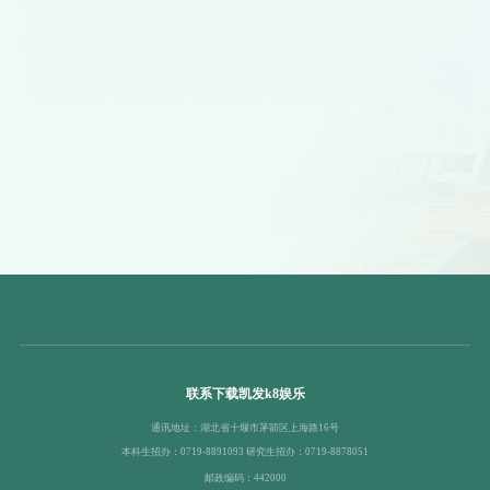
联系下载凯发k8娱乐
通讯地址：湖北省十堰市茅箭区上海路16号
本科生招办：0719-8891093 研究生招办：0719-8878051
邮政编码：442000