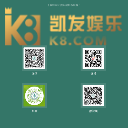
下载凯发k8娱乐的版权所有：
微信
微博
抖音
微视频