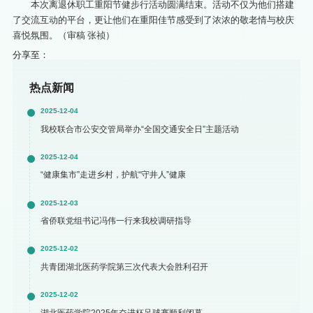
本次离退休职工重阳节健步行活动圆满结束。活动不仅为他们搭建
了交流互动的平台，更让他们在重阳佳节感受到了浓浓的敬老情与校庆
喜悦氛围。（审稿 张祯）
分享至：
热点新闻
2025-12-04
我校联合市公安交管局举办“全国交通安全日”主题活动
2025-12-04
“健康集市”走进乡村，护航“守井人”健康
2025-12-03
省侨联党组书记冯伟一行来我校调研指导
2025-12-02
共青团湖北医药学院第三次代表大会胜利召开
2025-12-02
湖北医药学院2025年奋进杯足球赛顺利闭幕