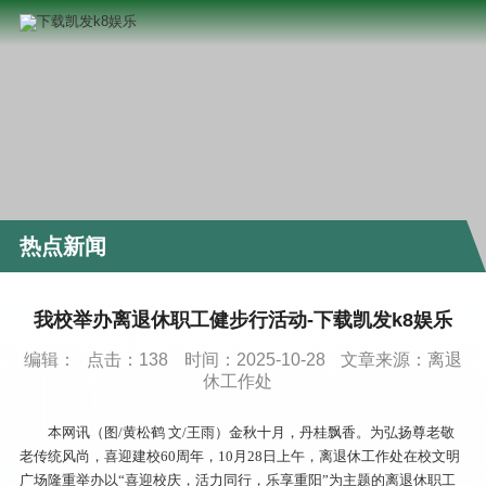
热点新闻
我校举办离退休职工健步行活动-下载凯发k8娱乐
编辑：
点击：
138
时间：2025-10-28
文章来源：离退
休工作处
本网讯（图/黄松鹤 文/王雨）金秋十月，丹桂飘香。为弘扬尊老敬
老传统风尚，喜迎建校60周年，10月28日上午，离退休工作处在校文明
广场隆重举办以“喜迎校庆，活力同行，乐享重阳”为主题的离退休职工