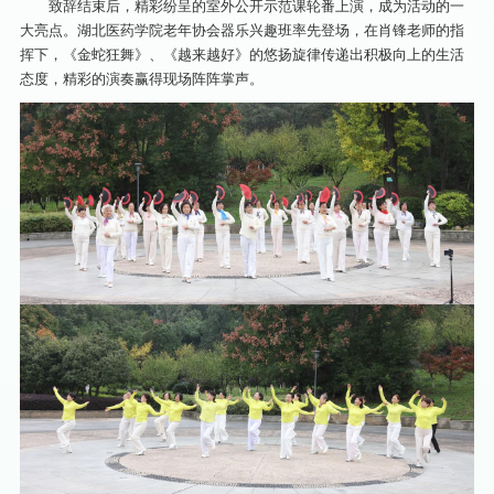
致辞结束后，精彩纷呈的室外公开示范课轮番上演，成为活动的一
大亮点。湖北医药学院老年协会器乐兴趣班率先登场，在肖锋老师的指
挥下，《金蛇狂舞》、《越来越好》的悠扬旋律传递出积极向上的生活
态度，精彩的演奏赢得现场阵阵掌声。