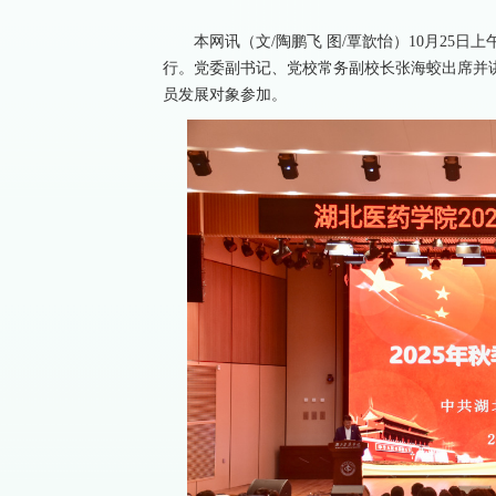
本网讯（文/陶鹏飞 图/覃歆怡）10月25
行。党委副书记、党校常务副校长张海蛟出席并讲
员发展对象参加。