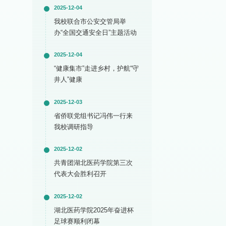
2025-12-04
我校联合市公安交管局举
办“全国交通安全日”主题活动
2025-12-04
“健康集市”走进乡村，护航“守
井人”健康
2025-12-03
省侨联党组书记冯伟一行来
我校调研指导
2025-12-02
共青团湖北医药学院第三次
代表大会胜利召开
2025-12-02
湖北医药学院2025年奋进杯
足球赛顺利闭幕