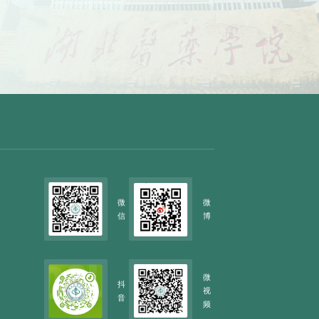
微
微
信
博
微
抖
视
音
频