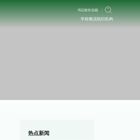
书记校长信箱
学校概况
组织机构
热点新闻