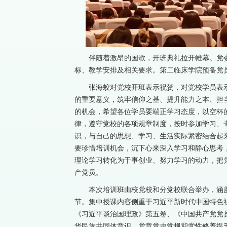
伴随着激昂的国歌，开班典礼拉开帷幕。党
标、教学安排及相关要求。第二临床学院预备党
张海蛟对党校开班表示祝贺，对党校学员表
的重要意义，筑牢信仰之基、提升能力之本、担
的机会，希望各位学员要端正学习态度，以空杯
律，遵守党校的各项规章制度，按时参加学习、
识，与自己的思想、学习、生活实际紧密结合起
要珍惜培训机会，沉下心来深入学习和静心思考，
理论学习转化为干事创业、努力学习的动力，把
产党员。
本次培训班由校党校和分党校联合举办，涵
节。集中授课内容侧重于习近平新时代中国特色
《习近平谈治国理政》第五卷、《中国共产党党
华民族共同体意识、党章党史党规和党性修养提