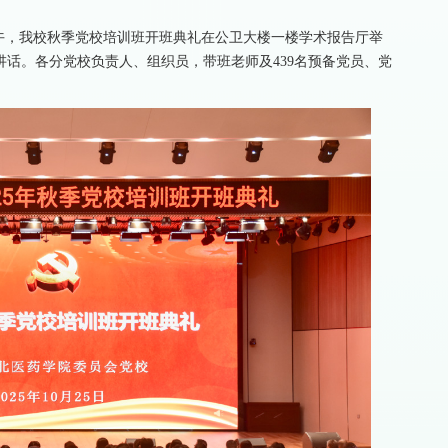
日上午，我校秋季党校培训班开班典礼在公卫大楼一楼学术报告厅举
话。各分党校负责人、组织员，带班老师及439名预备党员、党