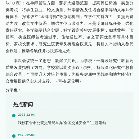
汰“水课”；在导师管理方面，要扩大遴选范围、提高聘任标准，实施分
类考核，将学生就业、论文质量、升学情况及住培合格率等纳入导师评
价体系，探索设立“金牌导师”等激励机制；在学生支持方面，要提高资
助力度，改善学生待遇，增强学位点吸引力。
三是明确目标任务，强化
责任落实。各学院要结合实际，科学设定关键发展指标，如就业率、读
博率、执业医师首考通过率、住培通过率、论文盲评优良率等具体目
标。罗校长要求，研究生院要牵头梳理会议意见，将相关举措纳入教代
会议题，推动各项任务尽快落地见效。
本次会议统一了思想、凝聚了共识，为学校下一阶段研究生教育高
质量发展指明了方向。学校将以此次会议为契机，持续深化研究生教育
综合改革，全面提升人才培养质量，为服务健康中国战略和地方经济社
会发展提供坚实人才支撑。（审核 唐俊明）
分享至：
热点新闻
2025-12-04
我校联合市公安交管局举办“全国交通安全日”主题活动
2025-12-04