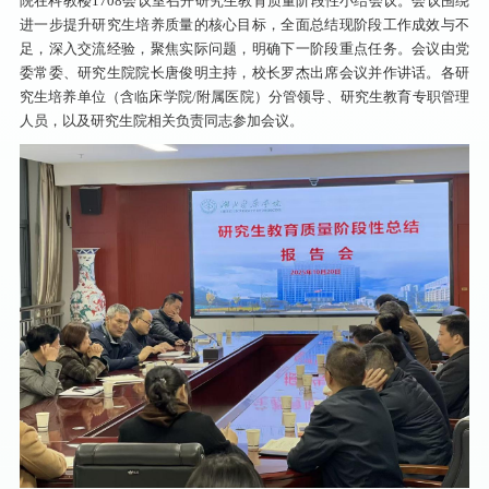
院在科教楼1708会议室召开研究生教育质量阶段性小结会议。会议围绕
进一步提升研究生培养质量的核心目标，全面总结现阶段工作成效与不
足，深入交流经验，聚焦实际问题，明确下一阶段重点任务。会议由党
委常委、研究生院院长唐俊明主持，校长罗杰出席会议并作讲话。各研
究生培养单位（含临床学院/附属医院）分管领导、研究生教育专职管理
人员，以及研究生院相关负责同志参加会议。