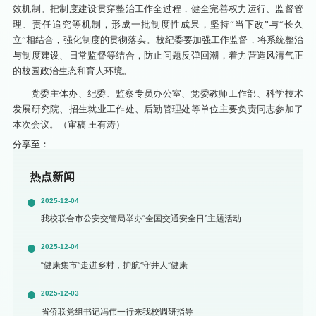
效机制。把制度建设贯穿整治工作全过程，健全完善权力运行、监督管
理、责任追究等机制，形成一批制度性成果，坚持“当下改”与“长久
立”相结合，强化制度的贯彻落实。校纪委要加强工作监督，将系统整治
与制度建设、日常监督等结合，防止问题反弹回潮，着力营造风清气正
的校园政治生态和育人环境。
党委主体办、纪委、监察专员办公室、党委教师工作部、科学技术
发展研究院、招生就业工作处、后勤管理处等单位主要负责同志参加了
本次会议。（审稿 王有涛）
分享至：
热点新闻
2025-12-04
我校联合市公安交管局举办“全国交通安全日”主题活动
2025-12-04
“健康集市”走进乡村，护航“守井人”健康
2025-12-03
省侨联党组书记冯伟一行来我校调研指导