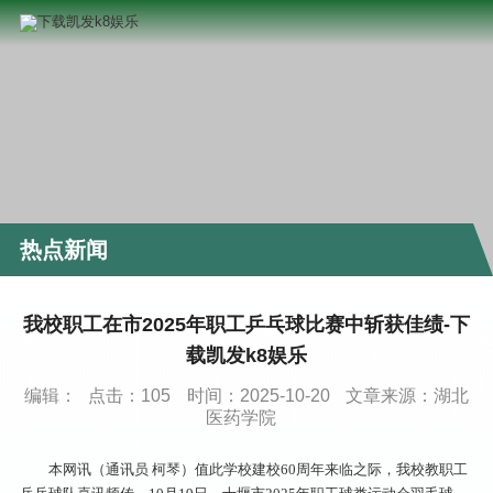
热点新闻
我校职工在市2025年职工乒乓球比赛中斩获佳绩-下
载凯发k8娱乐
编辑：
点击：
105
时间：2025-10-20
文章来源：湖北
医药学院
本网讯（通讯员 柯琴）值此学校建校60周年来临之际，我校教职工