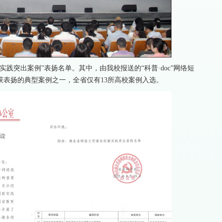
践突出案例”表扬名单。其中，由我校报送的“科普·doc”网络短
获表扬的典型案例之一，全省仅有13所高校案例入选。