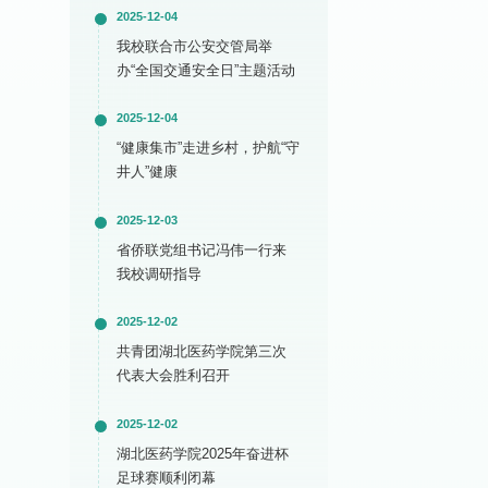
2025-12-04
我校联合市公安交管局举
办“全国交通安全日”主题活动
2025-12-04
“健康集市”走进乡村，护航“守
井人”健康
2025-12-03
省侨联党组书记冯伟一行来
我校调研指导
2025-12-02
共青团湖北医药学院第三次
代表大会胜利召开
2025-12-02
湖北医药学院2025年奋进杯
足球赛顺利闭幕