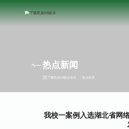
热点新闻
下载凯发k8娱乐首页
热点新闻
我校一案例入选湖北省网络