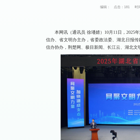
编辑：
点击：
181
时间
本网讯（通讯员 徐璠婧）10月11日，20
信办、省文明办主办，省委政法委、湖北日报传
信办协办，荆楚网、极目新闻、长江云、湖北文