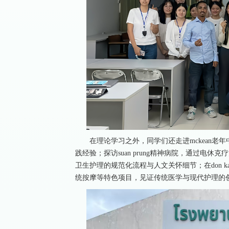
在理论学习之外，同学们还走进mckean老
践经验；探访suan prung精神病院，通过电
卫生护理的规范化流程与人文关怀细节；在don 
统按摩等特色项目，见证传统医学与现代护理的