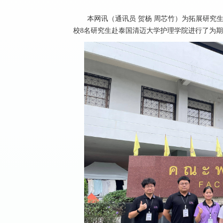
本网讯（通讯员 贺杨 周芯竹）为拓展研究生国
校8名研究生赴泰国清迈大学护理学院进行了为期