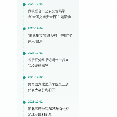
2025-12-04
我校联合市公安交管局举
办“全国交通安全日”主题活动
2025-12-04
“健康集市”走进乡村，护航“守
井人”健康
2025-12-03
省侨联党组书记冯伟一行来
我校调研指导
2025-12-02
共青团湖北医药学院第三次
代表大会胜利召开
2025-12-02
湖北医药学院2025年奋进杯
足球赛顺利闭幕