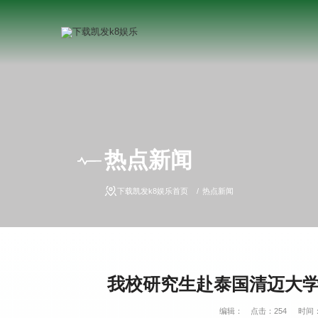
热点新闻
下载凯发k8娱乐首页
热点新闻
我校研究生赴泰国清迈大学
编辑：
点击：
254
时间：2