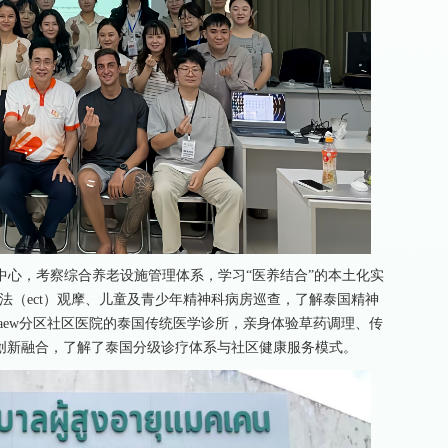
年中心，考察综合养老设施管理体系，学习“医养结合”的本土化实
休克疗法（ect）观摩、儿童及青少年精神科病房巡查，了解泰国精神
kaew分区社区医院的泰国传统医学诊所，亲身体验草药调理、传
创新融合，了解了泰国分级诊疗体系与社区健康服务模式。