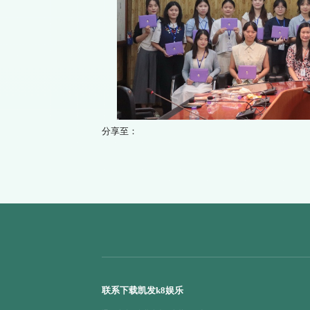
分享至：
联系下载凯发k8娱乐