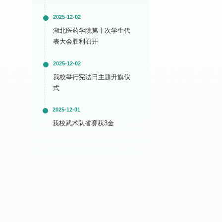
2025-12-02
湖北医药学院第十次学生代
表大会胜利召开
2025-12-02
我校举行宪法日主题升旗仪
式
2025-12-01
我校武术队省赛获3金