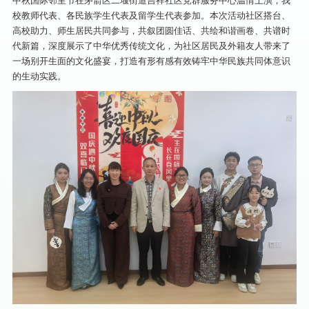
中秋国际邻里节在茅箭区二堰街道吉祥社区党群服务中心温情上演，我
校教师代表、各民族学生代表及留学生代表参加。本次活动社区搭台、
高校助力、师生居民共同参与，共叙团圆佳话、共绘和谐画卷、共谱时
代新篇，深度展示了中华优秀传统文化，为社区居民及外籍友人带来了
一场别开生面的文化盛宴，打造有形有感有效铸牢中华民族共同体意识
的生动实践。