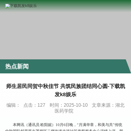
热点新闻
师生居民同贺中秋佳节 共筑民族团结同心圆-下载凯
发k8娱乐
编辑：
点击：
127
时间：2025-10-10
文章来源：湖北
医药学院
本网讯（通讯员 欧阳妮）10月6日晚，“月满华章，和美与共”传统