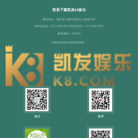
联系下载凯发k8娱乐
通讯地址：湖北省十堰市茅箭区上海路16号
本科生招办：0719-8891093 研究生招办：0719-8878051
邮政编码：442000
下载凯发k8娱乐的版权所有：
微信
微博