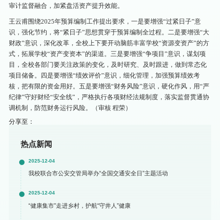
审计监督融合，加紧盘活资产提升效能。
王云甫围绕2025年预算编制工作提出要求，一是要增强“过紧日子”意
识，强化节约，将“紧日子”思想贯穿于预算编制全过程。二是要增强“大
财政”意识，深化改革，全校上下要开动脑筋丰富学校“资源变资产”的方
式，拓展学校“资产变资本”的渠道。三是要增强“争项目”意识，谋划项
目，全校各部门要关注政策的变化，及时研究、及时跟进，做到常态化
项目储备。四是要增强“绩效评价”意识，细化管理，加强预算绩效考
核，把有限的资金用好。五是要增强“财务风险”意识，硬化作风，用“严
纪律”守好财经“安全线”，严格执行各项财经法规制度，落实监督贯通协
调机制，防范财务运行风险。（审核 程荣）
分享至：
热点新闻
2025-12-04
我校联合市公安交管局举办“全国交通安全日”主题活动
2025-12-04
“健康集市”走进乡村，护航“守井人”健康