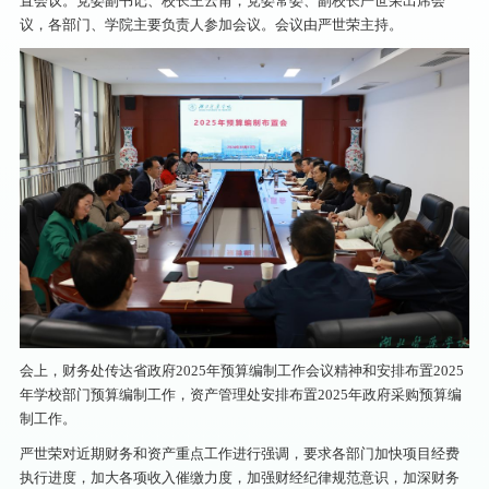
置会议。党委副书记、校长王云甫，党委常委、副校长严世荣出席会
议，各部门、学院主要负责人参加会议。会议由严世荣主持。
会上，财务处传达省政府2025年预算编制工作会议精神和安排布置2025
年学校部门预算编制工作，资产管理处安排布置2025年政府采购预算编
制工作。
严世荣对近期财务和资产重点工作进行强调，要求各部门加快项目经费
执行进度，加大各项收入催缴力度，加强财经纪律规范意识，加深财务