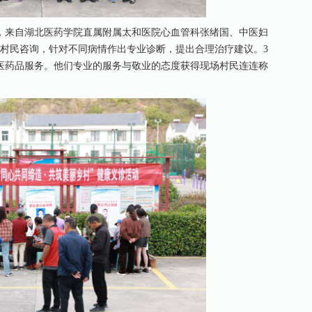
，来自湖北医药学院直属附属太和医院心血管科张绪国、中医妇
答村民咨询，针对不同病情作出专业诊断，提出合理治疗建议。3
医药品服务。他们专业的服务与敬业的态度获得现场村民连连称