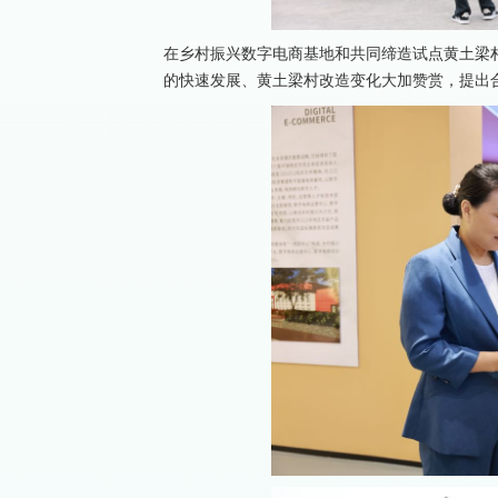
在乡村振兴数字电商基地和共同缔造试点黄土梁
的快速发展、黄土梁村改造变化大加赞赏，提出