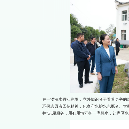
在一泓清水丹江岸堤，党外知识分子看着身旁的
环保志愿者回信精神，化身守水护水志愿者。大
井”志愿服务，用心用情守护一库碧水，让库区水