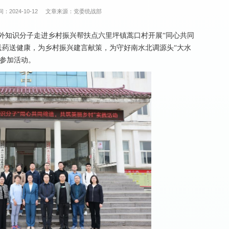
：2024-10-12
文章来源：党委统战部
我校党外知识分子走进乡村振兴帮扶点六里坪镇蒿口村开展“同心共同
送药送健康，为乡村振兴建言献策，为守好南水北调源头“大水
程参加活动。