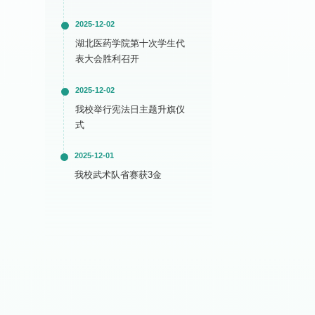
2025-12-02
湖北医药学院第十次学生代
表大会胜利召开
2025-12-02
我校举行宪法日主题升旗仪
式
2025-12-01
我校武术队省赛获3金