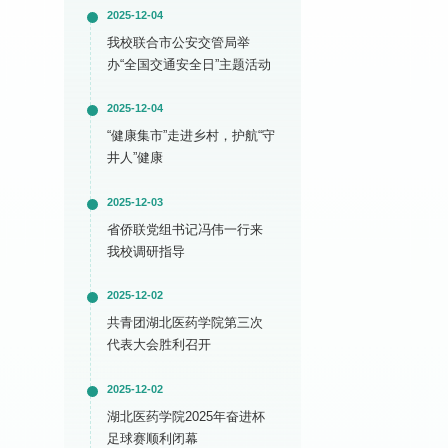
2025-12-04
我校联合市公安交管局举
办“全国交通安全日”主题活动
2025-12-04
“健康集市”走进乡村，护航“守
井人”健康
2025-12-03
省侨联党组书记冯伟一行来
我校调研指导
2025-12-02
共青团湖北医药学院第三次
代表大会胜利召开
2025-12-02
湖北医药学院2025年奋进杯
足球赛顺利闭幕