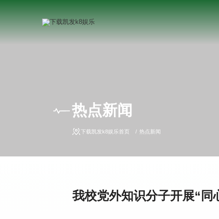
热点新闻
下载凯发k8娱乐首页
热点新闻
我校党外知识分子开展“同心