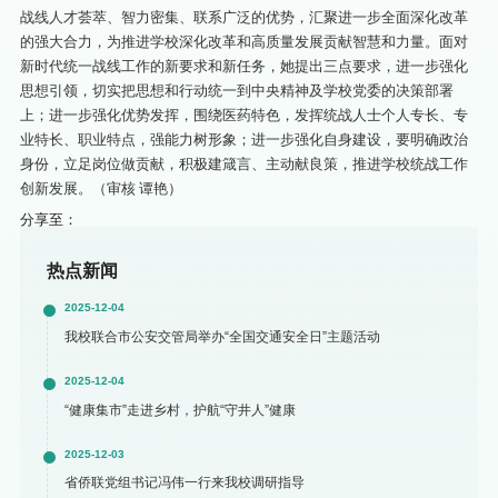
战线人才荟萃、智力密集、联系广泛的优势，汇聚进一步全面深化改革
的强大合力，为推进学校深化改革和高质量发展贡献智慧和力量。面对
新时代统一战线工作的新要求和新任务，她提出三点要求，进一步强化
思想引领，切实把思想和行动统一到中央精神及学校党委的决策部署
上；进一步强化优势发挥，围绕医药特色，发挥统战人士个人专长、专
业特长、职业特点，强能力树形象；进一步强化自身建设，要明确政治
身份，立足岗位做贡献，积极建箴言、主动献良策，推进学校统战工作
创新发展。（审核 谭艳）
分享至：
热点新闻
2025-12-04
我校联合市公安交管局举办“全国交通安全日”主题活动
2025-12-04
“健康集市”走进乡村，护航“守井人”健康
2025-12-03
省侨联党组书记冯伟一行来我校调研指导