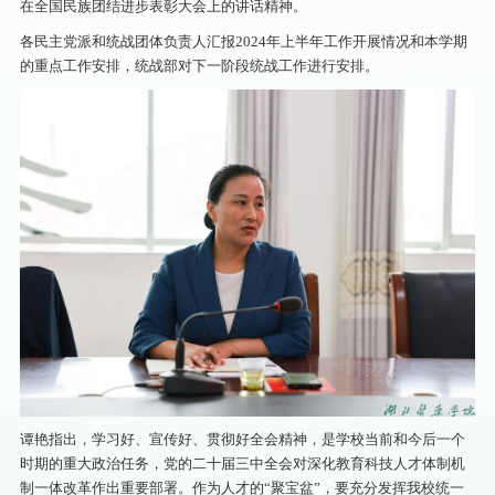
在全国民族团结进步表彰大会上的讲话精神。
各民主党派和统战团体负责人汇报2024年上半年工作开展情况和本学期
的重点工作安排，统战部对下一阶段统战工作进行安排。
谭艳指出，学习好、宣传好、贯彻好全会精神，是学校当前和今后一个
时期的重大政治任务，党的二十届三中全会对深化教育科技人才体制机
制一体改革作出重要部署。作为人才的“聚宝盆”，要充分发挥我校统一