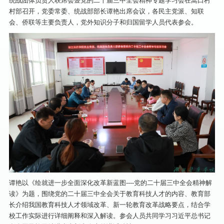
统战团体负责人联席会暨党的二十届三中全会精神专题学习会在蒿口村
村部召开，党委常委、统战部部长谭艳出席会议，各民主党派、知联
会、侨联等主要负责人，党外知识分子和归国留学人员代表参会。
谭艳以《绘就进一步全面深化改革新蓝图----党的二十届三中全会精神解
读》为题，围绕党的二十届三中全会关于教育科技人才的内容、教育部
长介绍我国教育科技人才领域改革、新一轮教育改革战略要点，结合学
校工作实际进行详细阐释和深入解读。参会人员共同学习习近平总书记