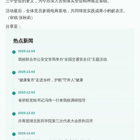
三中全会的要义，为今后深入贯彻落实全会精神奠定基础。
活动最后，全体党员参观电商基地，共同缔造实践成果小蚂蚁农庄。
（审稿 张秋莉）
分享至：
热点新闻
2025-12-04
我校联合市公安交管局举办“全国交通安全日”主题活动
2025-12-04
“健康集市”走进乡村，护航“守井人”健康
2025-12-03
省侨联党组书记冯伟一行来我校调研指导
2025-12-02
共青团湖北医药学院第三次代表大会胜利召开
2025-12-02