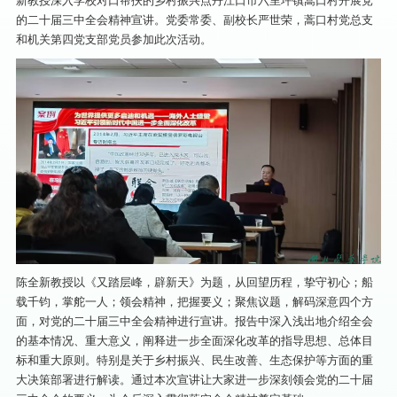
新教授深入学校对口帮扶的乡村振兴点丹江口市六里坪镇蒿口村开展党
的二十届三中全会精神宣讲。党委常委、副校长严世荣，蒿口村党总支
和机关第四党支部党员参加此次活动。
陈全新教授以《又踏层峰，辟新天》为题，从回望历程，挚守初心；船
载千钧，掌舵一人；领会精神，把握要义；聚焦议题，解码深意四个方
面，对党的二十届三中全会精神进行宣讲。报告中深入浅出地介绍全会
的基本情况、重大意义，阐释进一步全面深化改革的指导思想、总体目
标和重大原则。特别是关于乡村振兴、民生改善、生态保护等方面的重
大决策部署进行解读。通过本次宣讲让大家进一步深刻领会党的二十届