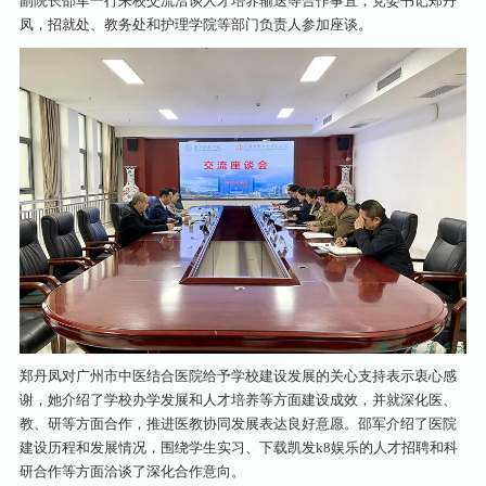
副院长邵军一行来校交流洽谈人才培养输送等合作事宜，党委书记郑丹
凤，招就处、教务处和护理学院等部门负责人参加座谈。
郑丹凤对广州市中医结合医院给予学校建设发展的关心支持表示衷心感
谢，她介绍了学校办学发展和人才培养等方面建设成效，并就深化医、
教、研等方面合作，推进医教协同发展表达良好意愿。邵军介绍了医院
建设历程和发展情况，围绕学生实习、下载凯发k8娱乐的人才招聘和科
研合作等方面洽谈了深化合作意向。