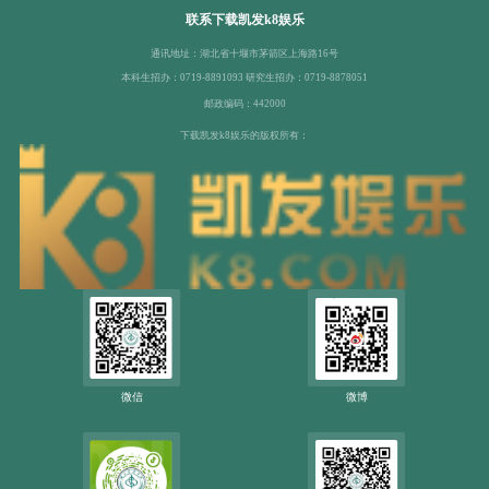
联系下载凯发k8娱乐
通讯地址：湖北省十堰市茅箭区上海路16号
本科生招办：0719-8891093 研究生招办：0719-8878051
邮政编码：442000
下载凯发k8娱乐的版权所有：
微信
微博