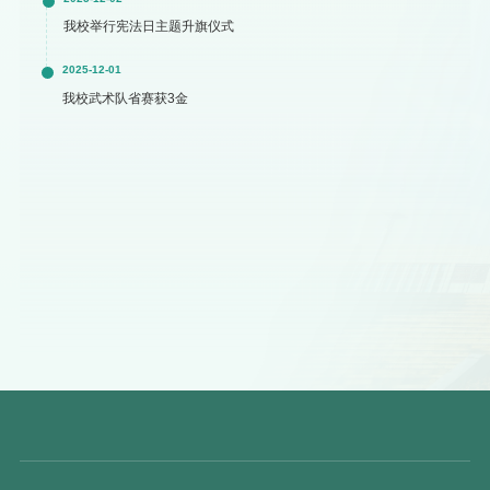
我校举行宪法日主题升旗仪式
2025-12-01
我校武术队省赛获3金