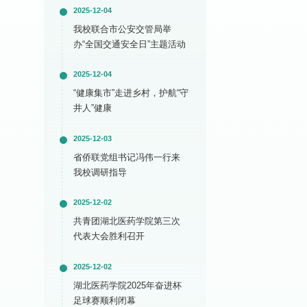
2025-12-04
我校联合市公安交管局举
办“全国交通安全日”主题活动
2025-12-04
“健康集市”走进乡村，护航“守
井人”健康
2025-12-03
省侨联党组书记冯伟一行来
我校调研指导
2025-12-02
共青团湖北医药学院第三次
代表大会胜利召开
2025-12-02
湖北医药学院2025年奋进杯
足球赛顺利闭幕