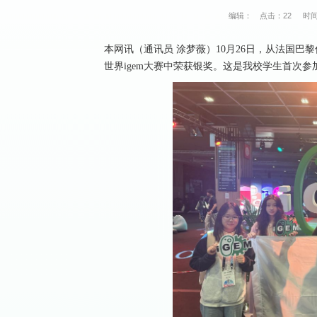
编辑：
点击：
22
时间
本网讯（通讯员 涂梦薇）10月26日，从法国
世界igem大赛中荣获银奖。这是我校学生首次