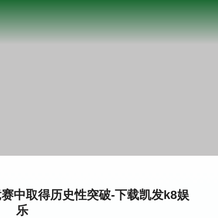
赛中取得历史性突破-下载凯发k8娱
乐