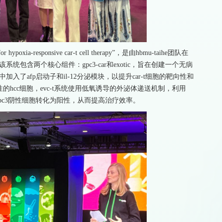
or hypoxia-responsive car-t cell therapy”，是由hbmu-taihe团队在
系统包含两个核心组件：gpc3-car和exotic，旨在创建一个无病
统中加入了afp启动子和il-12分泌模块，以提升car-t细胞的靶向性和
的hcc细胞，evc-t系统使用低氧诱导的外泌体递送机制，利用
区域，将gpc3阴性细胞转化为阳性，从而提高治疗效率。