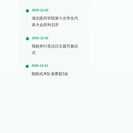
2025-12-02
湖北医药学院第十次学生代
表大会胜利召开
2025-12-02
我校举行宪法日主题升旗仪
式
2025-12-01
我校武术队省赛获3金