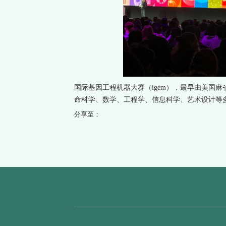
国际基因工程机器大赛（igem），最早由美国麻
命科学、数学、工程学、信息科学、艺术设计等
分享至：