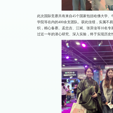
此次国际竞赛共有来自45个国家包括哈佛大学
学院等在内的400余支团队。获此佳绩，实属不易
织，精心备赛。孟忠吉、江斌、张异淦等10名专
过近一年的潜心研究、深入实验，终于实现历史