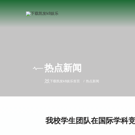
热点新闻
下载凯发k8娱乐首页
热点新闻
我校学生团队在国际学科竞