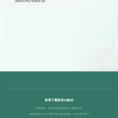
我校武术队省赛获3金
联系下载凯发k8娱乐
通讯地址：湖北省十堰市茅箭区上海路16号
本科生招办：0719-8891093 研究生招办：0719-8878051