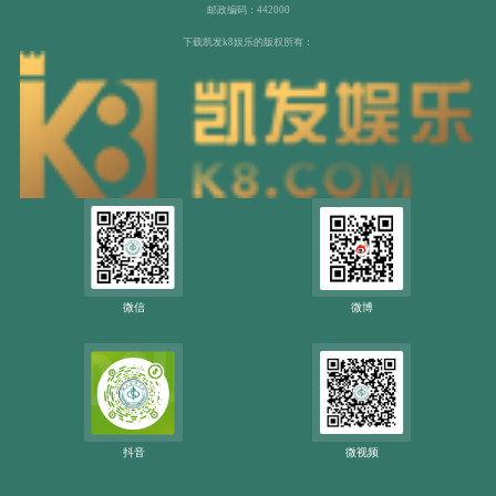
邮政编码：442000
下载凯发k8娱乐的版权所有：
微信
微博
抖音
微视频