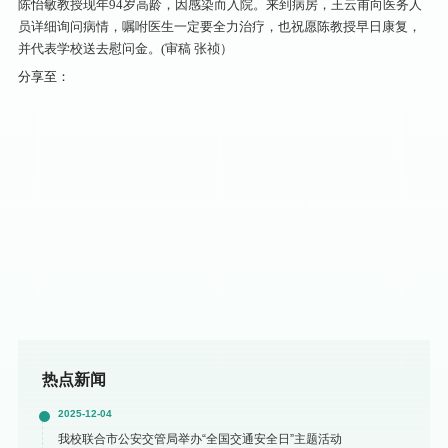
陈怡敏教授现年94岁高龄，因感染而入院。来到病房，王云甫向医务人
员详细询问病情，嘱咐医生一定要全力治疗，也祝愿陈教授早日康复，
并代表学校送去慰问金。(审稿 张祯）
分享至：
热点新闻
2025-12-04
我校联合市公安交管局举办“全国交通安全日”主题活动