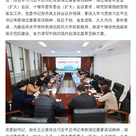
议，传达学习习近平总书记考察湖北重要讲话精神，湖北省委常委会
（扩大）会议、十堰市委常委会（扩大）会议要求，研究部署我校贯彻
落实工作。党委书记郑丹凤主持会议并强调，要深入学习贯彻习近平总
书记考察湖北重要讲话精神，鼓足干劲、奋发进取，久久为功、善作善
成，为建设高水平有特色湖北医药大学崭新格局，推进十堰绿色低碳发
展示范区建设、奋力谱写中国式现代化湖北篇章贡献力量。
党委副书记、校长王云甫传达习近平总书记考察湖北重要讲话精神，湖