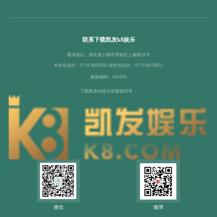
联系下载凯发k8娱乐
通讯地址：湖北省十堰市茅箭区上海路16号
本科生招办：0719-8891093 研究生招办：0719-8878051
邮政编码：442000
下载凯发k8娱乐的版权所有：
微信
微博