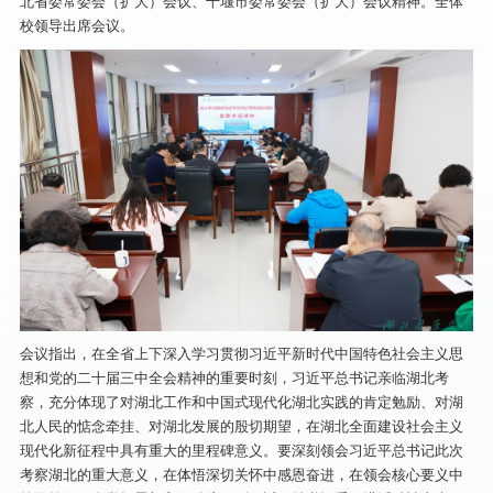
北省委常委会（扩大）会议、十堰市委常委会（扩大）会议精神。全体
校领导出席会议。
会议指出，在全省上下深入学习贯彻习近平新时代中国特色社会主义思
想和党的二十届三中全会精神的重要时刻，习近平总书记亲临湖北考
察，充分体现了对湖北工作和中国式现代化湖北实践的肯定勉励、对湖
北人民的惦念牵挂、对湖北发展的殷切期望，在湖北全面建设社会主义
现代化新征程中具有重大的里程碑意义。要深刻领会习近平总书记此次
考察湖北的重大意义，在体悟深切关怀中感恩奋进，在领会核心要义中