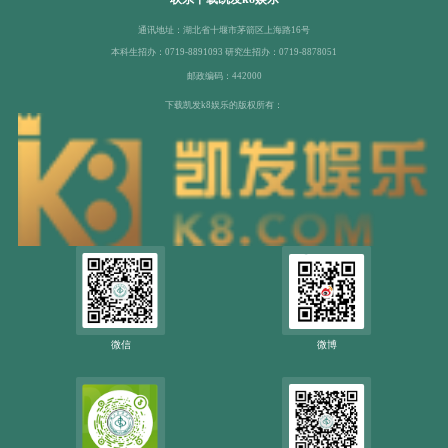
通讯地址：湖北省十堰市茅箭区上海路16号
本科生招办：0719-8891093 研究生招办：0719-8878051
邮政编码：442000
下载凯发k8娱乐的版权所有：
微信
微博