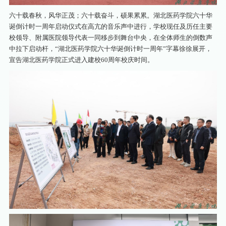
六十载春秋，风华正茂；六十载奋斗，硕果累累。湖北医药学院六十华
诞倒计时一周年启动仪式在高亢的音乐声中进行，学校现任及历任主要
校领导、附属医院领导代表一同移步到舞台中央，在全体师生的倒数声
中拉下启动杆，“湖北医药学院六十华诞倒计时一周年”字幕徐徐展开，
宣告湖北医药学院正式进入建校60周年校庆时间。