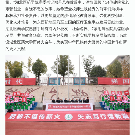
量。”湖北医药学院党委书记郑丹凤在致辞中，深情回顾了54位建院元老
艰苦创业、自强不息的故事，她希望全校师生以优秀的前辈们为榜样，
积极承担社会责任，以更加坚定的步伐深化教育改革、强化科技创新、
优化人才培养，为东西部地区乃至全国的医疗卫生事业发展贡献力量。
湖北医药学院愿携手所有海内外校友、社会各界、7家附属医院共谋医学
发展、共谱教育华章、共绘美好蓝图，不断实现学校发展新跨越，为建
设湖北医药大学而努力奋斗，为实现中华民族伟大复兴的中国梦作出新
的更大贡献。