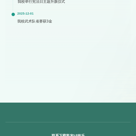
我校举行宪法日主题升旗仪式
2025-12-01
我校武术队省赛获3金
联系下载凯发k8娱乐