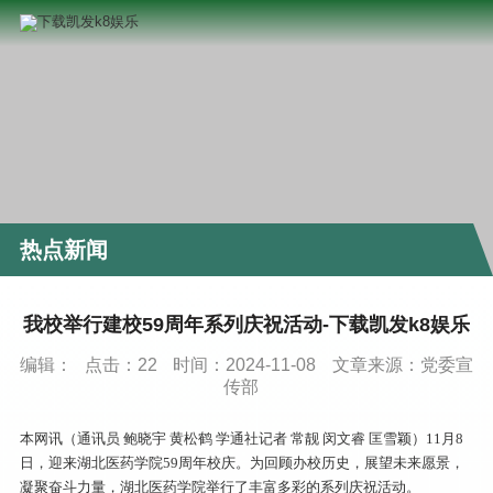
热点新闻
我校举行建校59周年系列庆祝活动-下载凯发k8娱乐
编辑：
点击：
22
时间：2024-11-08
文章来源：党委宣
传部
本网讯（通讯员 鲍晓宇 黄松鹤 学通社记者 常靓 闵文睿 匡雪颖）11月8
日，迎来湖北医药学院59周年校庆。为回顾办校历史，展望未来愿景，
凝聚奋斗力量，湖北医药学院举行了丰富多彩的系列庆祝活动。