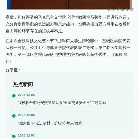
赛后，担任评委的马克思主义学院伦理学教研室马菊华老师进行点评，
充分肯定辩手们的表达能力和思辨能力，也明确指出双方辩手在攻辩和
自由辩论环节存在的短板与不足。
在本次金秋科技文化艺术节“思辩杯”大学生辩论赛中，基础医学院代表
队获一等奖，公共卫生与健康学院代表队获二等奖，第二临床学院获三
等奖，第一临床学院代表队与护理学院代表队荣获优秀奖。（审稿 吕
红）
分享至：
热点新闻
2025-12-04
我校联合市公安交管局举办“全国交通安全日”主题活动
2025-12-04
“健康集市”走进乡村，护航“守井人”健康
2025-12-03