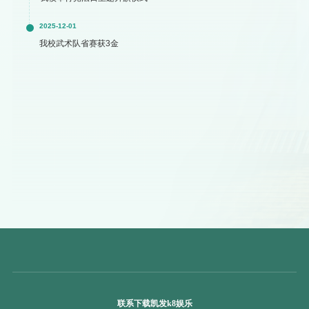
2025-12-01
我校武术队省赛获3金
联系下载凯发k8娱乐