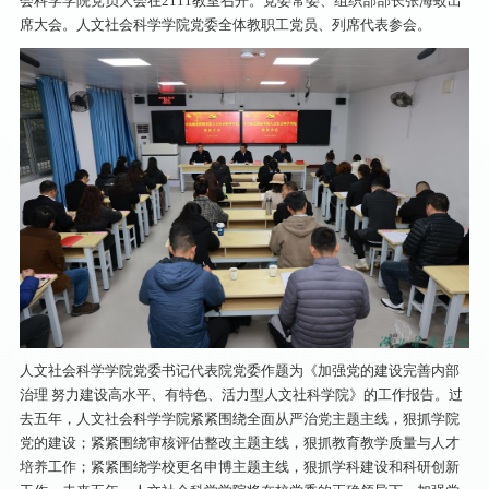
会科学学院党员大会在2111教室召开。党委常委、组织部部长张海蛟出
席大会。人文社会科学学院党委全体教职工党员、列席代表参会。
人文社会科学学院党委书记代表院党委作题为《加强党的建设完善内部
治理 努力建设高水平、有特色、活力型人文社科学院》的工作报告。过
去五年，人文社会科学学院紧紧围绕全面从严治党主题主线，狠抓学院
党的建设；紧紧围绕审核评估整改主题主线，狠抓教育教学质量与人才
培养工作；紧紧围绕学校更名申博主题主线，狠抓学科建设和科研创新