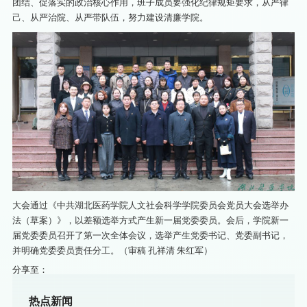
团结、促落实的政治核心作用，班子成员要强化纪律规矩要求，从严律
己、从严治院、从严带队伍，努力建设清廉学院。
大会通过《中共湖北医药学院人文社会科学学院委员会党员大会选举办
法（草案）》，以差额选举方式产生新一届党委委员。会后，学院新一
届党委委员召开了第一次全体会议，选举产生党委书记、党委副书记，
并明确党委委员责任分工。（审稿 孔祥清 朱红军）
分享至：
热点新闻