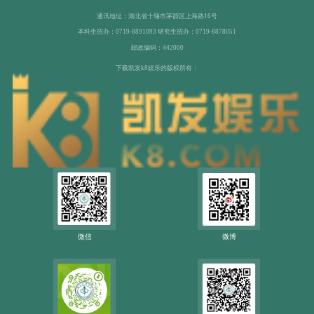
通讯地址：湖北省十堰市茅箭区上海路16号
本科生招办：0719-8891093 研究生招办：0719-8878051
邮政编码：442000
下载凯发k8娱乐的版权所有：
微信
微博