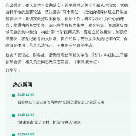
会议强调，要认真学习贯彻落实习近平总书记关于全面从严治党、党的
自我革命的重要论述，坚决落实“两个责任”，把党的领导体现在日常监
督管理中；要切实做好以案促改、促治工作，树立以师生为中心的理
念，贯通协同各类监督，深化在学校权力集中、资金密集、资源富集领
域问题的集中整治，构建“亲”“清”政商关系；要建立长效机制，加强纪
律建设，将党纪教育融入日常、抓在经常，充分发挥党的纪律约束、保
障激励作用，营造风清气正、干事创业的政治生态。
校资产管理处、财务处、后勤管理处等相关单位（部门）科级以上干部
参加会议，相关负责同志做表态发言。（审稿 夏永红）
分享至：
热点新闻
2025-12-04
我校联合市公安交管局举办“全国交通安全日”主题活动
2025-12-04
“健康集市”走进乡村，护航“守井人”健康
2025-12-03