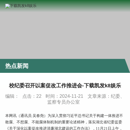
热点新闻
校纪委召开以案促改工作推进会-下载凯发k8娱乐
编辑：
点击：
22
时间：2024-11-21
文章来源：纪委、
监察专员办公室
本网讯（通讯员 吴春尧）为深入贯彻习近平总书记关于构建一体推进不
敢腐、不想腐、不能腐体制机制的重要论述精神，落实湖北省纪委监委
《关于深化以案促改推进清廉湖北建设的工作办法》，11月21日上午，