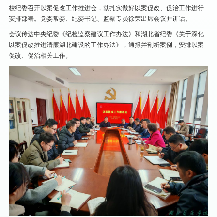
校纪委召开以案促改工作推进会，就扎实做好以案促改、促治工作进行
安排部署。党委常委、纪委书记、监察专员徐荣出席会议并讲话。
会议传达中央纪委《纪检监察建议工作办法》和湖北省纪委《关于深化
以案促改推进清廉湖北建设的工作办法》，通报并剖析案例，安排以案
促改、促治相关工作。