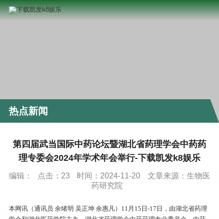
热点新闻
第四届武当国际中药论坛暨湖北省药理学会中药药
理专委会2024年学术年会举行-下载凯发k8娱乐
编辑：
点击：
23
时间：2024-11-20
文章来源：生物医
药研究院
本网讯（通讯员 余绪明 吴正坤 余惠凡）11月15日-17日，由湖北省药理