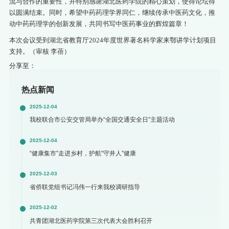
流与合作的重要性，并特别感谢湖北医药学院的精心策划，使得论坛得
以圆满结束。同时，希望中药药理学界同仁，继续传承中医药文化，推
动中药药理学的创新发展，共同书写中医药事业的辉煌篇章！
本次会议受到湖北省教育厅2024年度世界著名科学家来鄂讲学计划项目
支持。（审核 李蓓）
分享至：
热点新闻
2025-12-04
我校联合市公安交管局举办“全国交通安全日”主题活动
2025-12-04
“健康集市”走进乡村，护航“守井人”健康
2025-12-03
省侨联党组书记冯伟一行来我校调研指导
2025-12-02
共青团湖北医药学院第三次代表大会胜利召开