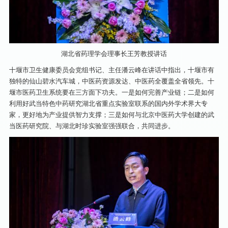
湖北省药理学会理事长王芳教授讲话
十堰市卫生健康委员会党组书记、主任潘云峰在讲话中指出，十堰市有
独特的仙山碧水汽车城，中医药资源发达、中医药全覆盖全省领先。十
堰市医药卫生系统要在三方面下功夫。一是如何完善产业链；二是如何
利用好武当特色中药研究湖北省重点实验室联系的国内外学术界大专
家，更好地为产业提供智力支撑；三是如何与北京中医药大学创建的武
当医药研究院、与湖北时珍实验室强强联合，共同进步。