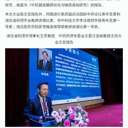
研究，做题为《中药肠道菌群转化与物质基础研究》的报告。
本次大会除主旨报告外，同期进行第四届武当国际中药论坛青年竞赛和
湖北省药理学会教师讲课比赛。华中科技大学李泳祺同学获青年竞赛一
等奖；湖北医药学院薛雪梅老师荣获教师讲课比赛一等奖。
湖北省药理学理事长王芳教授、中药药理专委会主委汪选斌教授主持大
会主旨报告