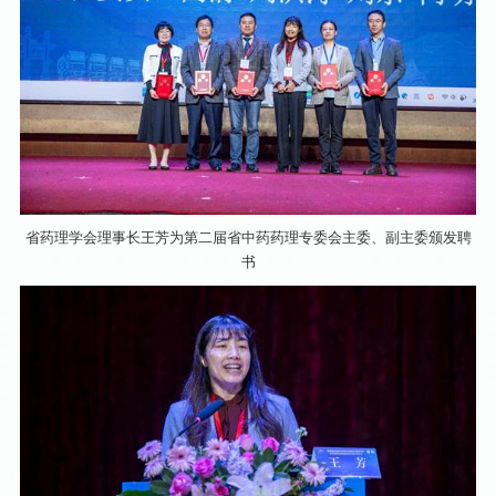
省药理学会理事长王芳为第二届省中药药理专委会主委、副主委颁发聘
书