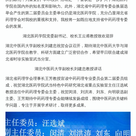
学院在国内外的知名度和影响力。此外，湖北省中药药理专委会换届选
举会产生的第二届委员会主委单位仍是湖北医药学院，充分凸显湖北省
药理学会对我校的重视和支持。我校将一如既往地支持省中药药理专委
会的发展。‍
湖北医药学院党委副书记、校长王云甫教授致欢迎辞
湖北中医药大学副校长刘建忠祝贺会议召开，期待湖北中医药大学与湖
北医药学院在教学、科研方面建立广泛密切合作，希望早日联合建成湖
北省时珍实验室武当分室。
湖北中医药大学副校长刘建忠教授讲话
湖北省药理学会理事长王芳教授宣读中药药理专业委员会第二届委员组
成，祝贺湖北医药学院武当特色中药研究湖北省重点实验室主任汪选斌
教授连任中药药理专委会主委，祝贺闵清、刘洪涛、刘东、向明获选副
主委。王芳期待中药药理专委会能继续发扬成绩，围绕中医药的关键科
学问题，专注于开展学术研讨，取得更多成果。