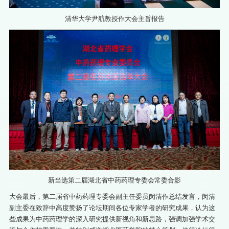
清华大学尹航教授作大会主旨报告‍
新当选第二届湖北省中药药理专委会常委合影
大会最后，第二届省中药药理专委会副主任委员闵清作总结发言，闵清
副主委在致辞中高度赞扬了论坛期间各位专家学者的研究成果，认为这
些成果为中药药理学的深入研究提供新视角和新思路，强调加强学术交