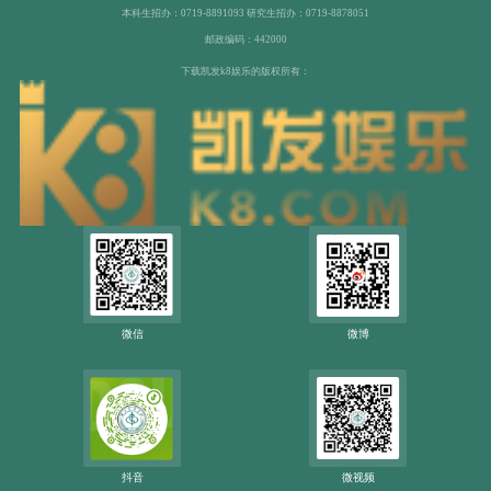
本科生招办：0719-8891093 研究生招办：0719-8878051
邮政编码：442000
下载凯发k8娱乐的版权所有：
微信
微博
抖音
微视频