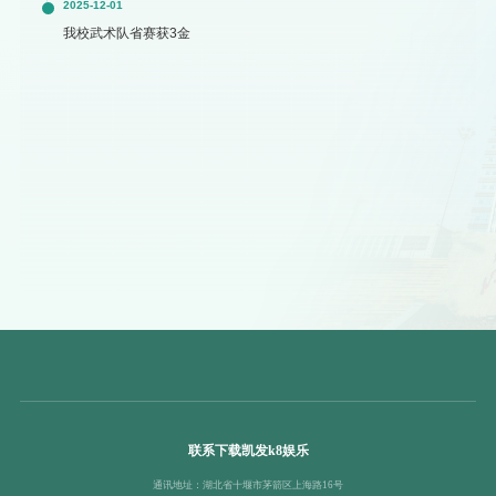
2025-12-01
我校武术队省赛获3金
联系下载凯发k8娱乐
通讯地址：湖北省十堰市茅箭区上海路16号