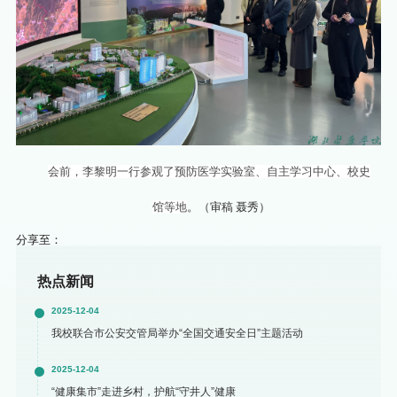
会前，李黎明一行参观了预防医学实验室、自主学习中心、校史
馆等地
。（审稿 聂秀）
分享至：
热点新闻
2025-12-04
我校联合市公安交管局举办“全国交通安全日”主题活动
2025-12-04
“健康集市”走进乡村，护航“守井人”健康