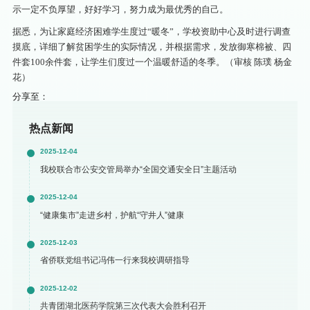
示一定不负厚望，好好学习，努力成为最优秀的自己。
据悉，为让家庭经济困难学生度过“暖冬”，学校资助中心及时进行调查
摸底，详细了解贫困学生的实际情况，并根据需求，发放御寒棉被、四
件套100余件套，让学生们度过一个温暖舒适的冬季。（审核 陈璞 杨金
花）
分享至：
热点新闻
2025-12-04
我校联合市公安交管局举办“全国交通安全日”主题活动
2025-12-04
“健康集市”走进乡村，护航“守井人”健康
2025-12-03
省侨联党组书记冯伟一行来我校调研指导
2025-12-02
共青团湖北医药学院第三次代表大会胜利召开