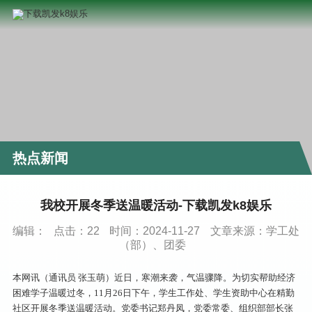
热点新闻
我校开展冬季送温暖活动-下载凯发k8娱乐
编辑：
点击：
22
时间：2024-11-27
文章来源：学工处
（部）、团委
本网讯（通讯员 张玉萌）近日，寒潮来袭，气温骤降。为切实帮助经济
困难学子温暖过冬，11月26日下午，学生工作处、学生资助中心在精勤
社区开展冬季送温暖活动。党委书记郑丹凤，党委常委、组织部部长张