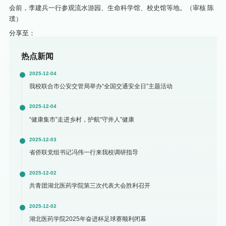
会前，李建兵一行参观流水游园、生命科学馆、校史馆等地。（审核 陈
璞）
分享至：
热点新闻
2025-12-04
我校联合市公安交管局举办“全国交通安全日”主题活动
2025-12-04
“健康集市”走进乡村，护航“守井人”健康
2025-12-03
省侨联党组书记冯伟一行来我校调研指导
2025-12-02
共青团湖北医药学院第三次代表大会胜利召开
2025-12-02
湖北医药学院2025年奋进杯足球赛顺利闭幕