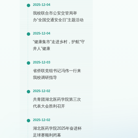
2025-12-04
我校联合市公安交管局举
办“全国交通安全日”主题活动
2025-12-04
“健康集市”走进乡村，护航“守
井人”健康
2025-12-03
省侨联党组书记冯伟一行来
我校调研指导
2025-12-02
共青团湖北医药学院第三次
代表大会胜利召开
2025-12-02
湖北医药学院2025年奋进杯
足球赛顺利闭幕