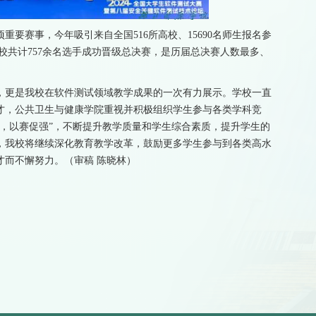
要赛事，今年吸引来自全国516所高校、15690名师生报名参
校共计757余名选手成功晋级总决赛，是历届总决赛人数最多、
，更是我校在软件测试领域教学成果的一次有力展示。学校一直
才，公共卫生与健康学院重视并积极组织学生参与各类学科竞
，以赛促强”，不断提升教学质量和学生综合素质，提升学生的
，我校将继续深化教育教学改革，鼓励更多学生参与到各类高水
才而不懈努力。（审稿 陈晓林）