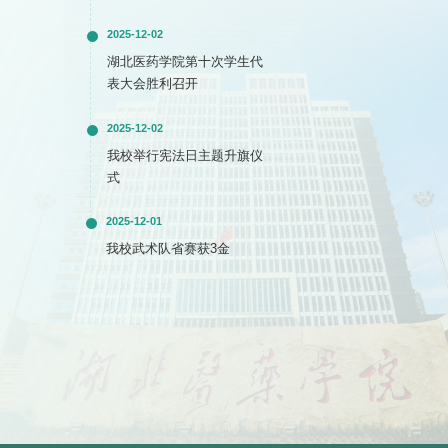
2025-12-02
湖北医药学院第十次学生代
表大会胜利召开
2025-12-02
我校举行宪法日主题升旗仪
式
2025-12-01
我校武术队省赛获3金