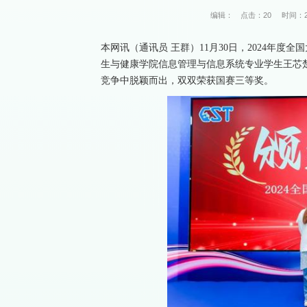
编辑：
点击：
20
时间：20
本网讯（通讯员 王群）11月30日，2024年
生与健康学院信息管理与信息系统专业学生王芯
竞争中脱颖而出，双双荣获国赛三等奖。