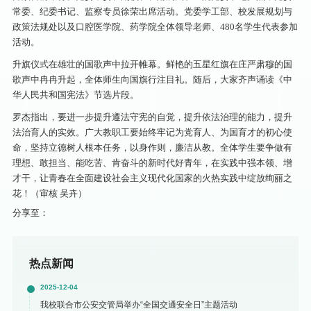
常委、纪委书记、监察专员徐荣出席活动。党委学工部、校发展规划与
政策法规处以及口腔医学院、药学院全体领导老师、480名学生代表参加
活动。
升旗仪式在雄壮的国歌声中拉开帷幕。鲜艳的五星红旗在庄严肃穆的国
歌声中冉冉升起，全体师生向国旗行注目礼。随后，大家齐声诵读《中
华人民共和国宪法》节选片段。
罗杰指出，要进一步提升遵法守宪的自觉，提升依法治理的能力，提升
法治育人的实效。广大教职工要始终牢记为党育人、为国育才的初心使
命，坚持立德树人根本任务，以身作则，廉洁从教。全体学生要争做有
理想、敢担当、能吃苦、肯奋斗的新时代好青年，在实践中强本领、增
才干，让青春在全面建设社会主义现代化国家的火热实践中绽放绚丽之
花！（审核 吴卉）
分享至：
热点新闻
2025-12-04
我校联合市公安交管局举办“全国交通安全日”主题活动