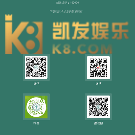
邮政编码：442000
下载凯发k8娱乐的版权所有：
微信
微博
抖音
微视频