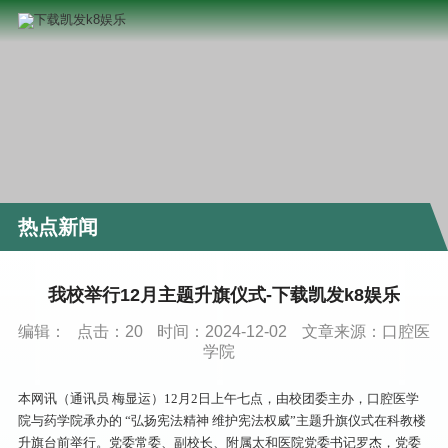
热点新闻
我校举行12月主题升旗仪式-下载凯发k8娱乐
编辑：
点击：
20
时间：2024-12-02
文章来源：口腔医
学院
本网讯（通讯员 梅显运）12月2日上午七点，由校团委主办，口腔医学
院与药学院承办的 “弘扬宪法精神 维护宪法权威”主题升旗仪式在科教楼
升旗台前举行。党委常委、副校长、附属太和医院党委书记罗杰，党委