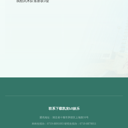
我校武术队省赛获3金
联系下载凯发k8娱乐
通讯地址：湖北省十堰市茅箭区上海路16号
本科生招办：0719-8891093 研究生招办：0719-8878051