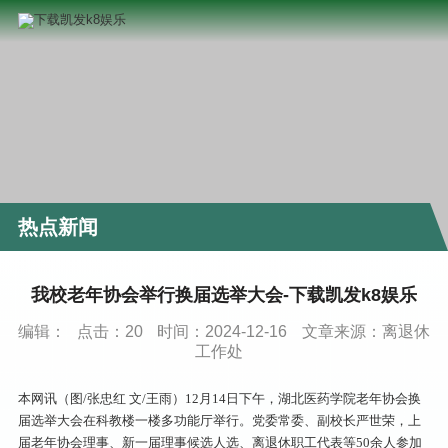
热点新闻
我校老年协会举行换届选举大会-下载凯发k8娱乐
编辑：
点击：
20
时间：2024-12-16
文章来源：离退休
工作处
本网讯（图/张忠红 文/王雨）12月14日下午，湖北医药学院老年协会换
届选举大会在科教楼一楼多功能厅举行。党委常委、副校长严世荣，上
届老年协会理事、新一届理事候选人选、离退休职工代表等50余人参加