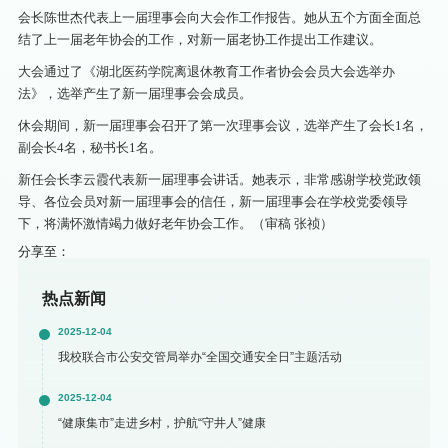
会长陈世杰代表上一届理事会向大会作工作报告。她从五个方面全面总
结了上一届老年协会的工作，对新一届老协工作提出工作建议。
大会通过了《湖北医药学院离退休教育工作者协会会员大会选举办
法》，选举产生了新一届理事会会成员。
休会期间，新一届理事会召开了第一次理事会议，选举产生了会长1名，
副会长4名，秘书长1名。
新任会长李云霞代表新一届理事会讲话。她表示，非常感谢学校党政领
导、各位会员对新一届理事会的信任，新一届理事会在学校党委领导
下，将满怀激情竭力做好老年协会工作。（审稿 张祯）
分享至：
热点新闻
2025-12-04
我校联合市公安交管局举办“全国交通安全日”主题活动
2025-12-04
“健康集市”走进乡村，护航“守井人”健康