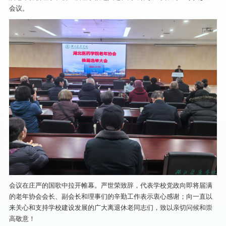
会议。
会议在庄严的国歌中拉开帷幕。严世荣致辞，代表学校党政向即将届满
的老年协会会长、副会长和理事们的辛勤工作表示衷心感谢；向一直以
来关心和支持学校建设发展的广大离退休老同志们，致以亲切问候和崇
高敬意！