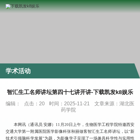
学术活动
智汇生工名师讲坛第四十七讲开讲-下载凯发k8娱乐
编辑：
点击：
20
时间：2025-11-21
文章来源：湖北医
药学院
本网讯（通讯员 安娜）11月20日上午，生物医学工程学院特邀西安
交通大学第一附属医院医学影像科张秋丽做客智汇生工名师讲坛，以“新
技术引领脑科学发展”为题，为影像学子呈现了一场兼具科学性与实用性