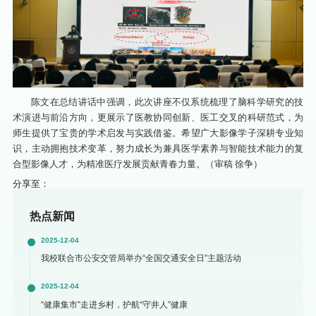
陈文在总结讲话中强调，此次讲座不仅系统梳理了脑科学研究的技
术演进与前沿方向，更展示了医教协同创新、医工交叉的科研范式，为
师生提供了宝贵的学术启发与实践借鉴。希望广大影像学子深耕专业知
识，主动拥抱技术变革，努力成长为兼具医学素养与智能技术能力的复
合型影像人才，为精准医疗发展贡献青春力量。（审稿 徐争）
分享至：
热点新闻
2025-12-04
我校联合市公安交管局举办“全国交通安全日”主题活动
2025-12-04
“健康集市”走进乡村，护航“守井人”健康