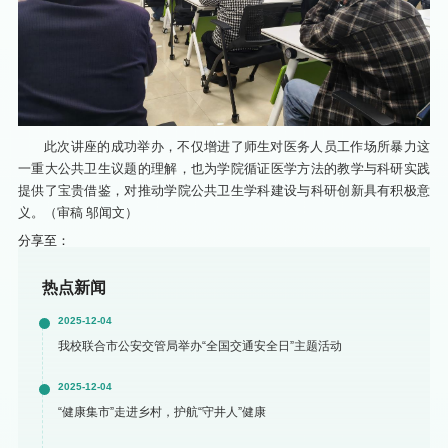
此次讲座的成功举办，不仅增进了师生对医务人员工作场所暴力这
一重大公共卫生议题的理解，也为学院循证医学方法的教学与科研实践
提供了宝贵借鉴，对推动学院公共卫生学科建设与科研创新具有积极意
义。（审稿 邬闻文）
分享至：
热点新闻
2025-12-04
我校联合市公安交管局举办“全国交通安全日”主题活动
2025-12-04
“健康集市”走进乡村，护航“守井人”健康