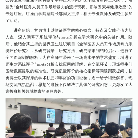
公共卫生与健康学院特邀华中科技大学同济医学院甘勇博士来院，开展
题为“全球医务人员工作场所暴力的流行现状、影响因素与健康效应”的
专题讲座。讲座由学院副院长邬闻文主持，相关专业教师及研究生参加
了活动。
讲座伊始，甘勇博士以循证医学的核心概念、特点及实践价值为切
入点，深入阐释了系统评价与meta分析在学术研究中的关键作用。随
后，他结合其主持的世界卫生组织项目《全球医务人员工作场所暴力系
统评价研究》，从研究背景、研究方法、研究结果到结论启示，进行了
全面而深刻的解析，为在座师生带来了一场高水平的学术盛宴，增进了
师生对系统评价与meta分析实操应用的理解。在交流环节，现场师生们
围绕数据提取的精准性、研究质量评价的核心指标等问题踊跃提问，甘
勇博士以其深厚的学术积淀和丰富的项目经验，逐一给予细致解答。现
场交流气氛热烈，思想的碰撞不仅解决了具体的研究困惑，更激发了大
家投身相关领域探索的浓厚兴趣。