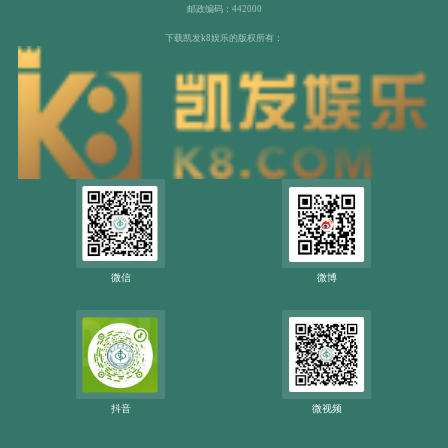
邮政编码：442000
下载凯发k8娱乐的版权所有：
微信
微博
抖音
微视频