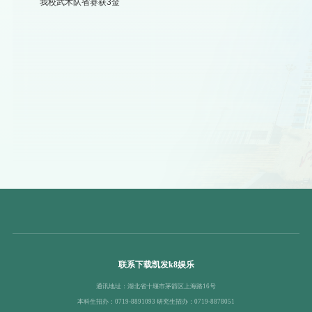
我校武术队省赛获3金
联系下载凯发k8娱乐
通讯地址：湖北省十堰市茅箭区上海路16号
本科生招办：0719-8891093 研究生招办：0719-8878051