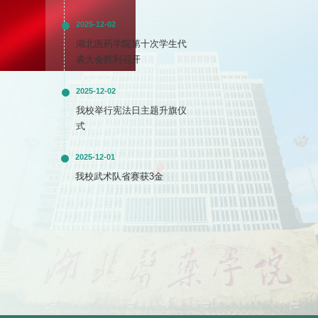
2025-12-02
湖北医药学院第十次学生代
表大会胜利召开
2025-12-02
我校举行宪法日主题升旗仪
式
2025-12-01
我校武术队省赛获3金