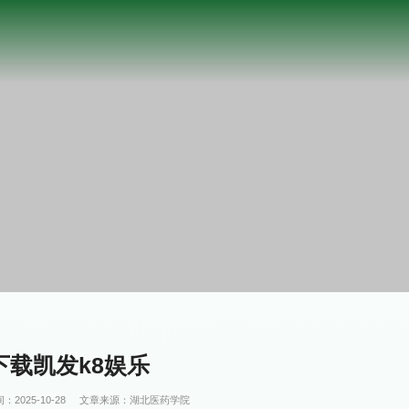
下载凯发k8娱乐
：2025-10-28
文章来源：湖北医药学院