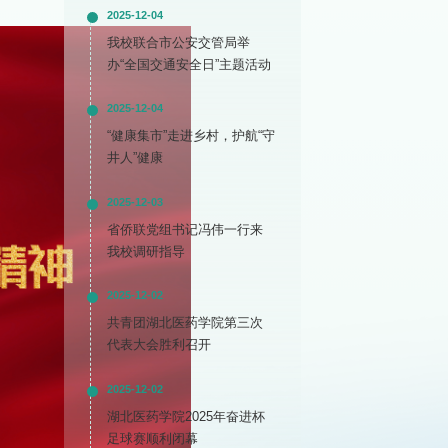
2025-12-04
我校联合市公安交管局举
办“全国交通安全日”主题活动
2025-12-04
“健康集市”走进乡村，护航“守
井人”健康
2025-12-03
省侨联党组书记冯伟一行来
我校调研指导
2025-12-02
共青团湖北医药学院第三次
代表大会胜利召开
2025-12-02
湖北医药学院2025年奋进杯
足球赛顺利闭幕