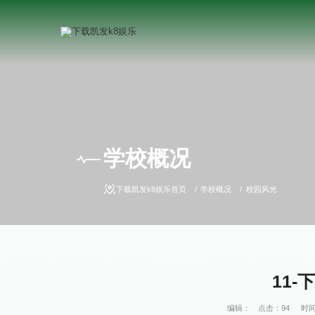
学校概况
下载凯发k8娱乐首页
学校概况
校园风光
11-
编辑：
点击：
94
时间