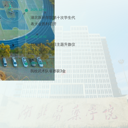
2025-12-02
湖北医药学院第十次学生代
表大会胜利召开
2025-12-02
我校举行宪法日主题升旗仪
式
2025-12-01
我校武术队省赛获3金