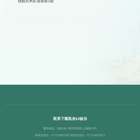
我校武术队省赛获3金
联系下载凯发k8娱乐
通讯地址：湖北省十堰市茅箭区上海路16号
本科生招办：0719-8891093 研究生招办：0719-8878051