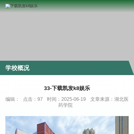
学校概况
33-下载凯发k8娱乐
编辑：
点击：
97
时间：2025-06-19
文章来源：湖北医
药学院