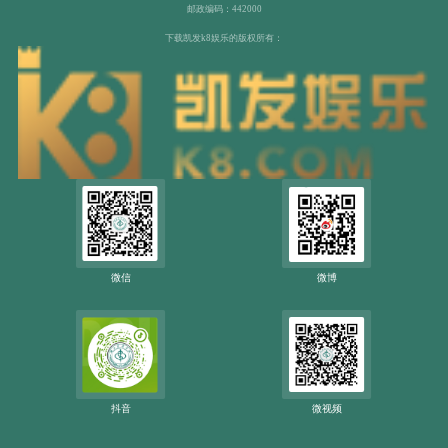
邮政编码：442000
下载凯发k8娱乐的版权所有：
微信
微博
抖音
微视频