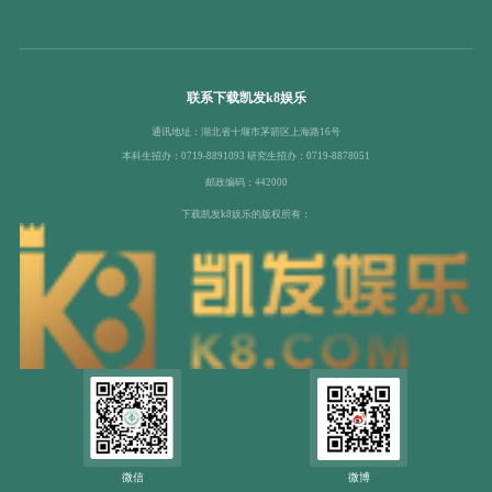
联系下载凯发k8娱乐
通讯地址：湖北省十堰市茅箭区上海路16号
本科生招办：0719-8891093 研究生招办：0719-8878051
邮政编码：442000
下载凯发k8娱乐的版权所有：
微信
微博