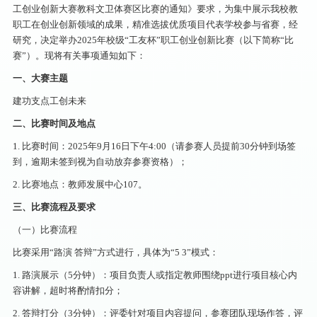
工创业创新大赛教科文卫体赛区比赛的通知》要求，为集中展示我校教
职工在创业创新领域的成果，精准选拔优质项目代表学校参与省赛，经
研究，决定举办2025年校级“工友杯”职工创业创新比赛（以下简称“比
赛”）。现将有关事项通知如下：
一、大赛主题
建功支点工创未来
二、比赛时间及地点
1. 比赛时间：2025年9月16日下午4:00（请参赛人员提前30分钟到场签
到，逾期未签到视为自动放弃参赛资格）；
2. 比赛地点：教师发展中心107。
三、比赛流程及要求
（一）比赛流程
比赛采用“路演 答辩”方式进行，具体为“5 3”模式：
1. 路演展示（5分钟）：项目负责人或指定教师围绕ppt进行项目核心内
容讲解，超时将酌情扣分；
2. 答辩打分（3分钟）：评委针对项目内容提问，参赛团队现场作答，评