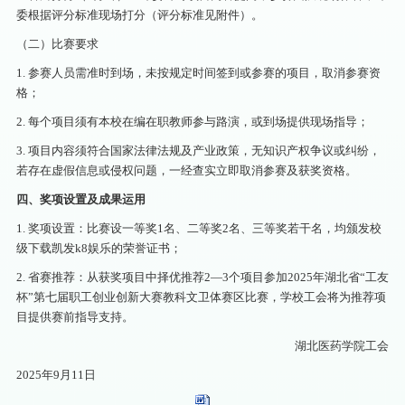
委根据评分标准现场打分（评分标准见附件）。
（二）比赛要求
1. 参赛人员需准时到场，未按规定时间签到或参赛的项目，取消参赛资
格；
2. 每个项目须有本校在编在职教师参与路演，或到场提供现场指导；
3. 项目内容须符合国家法律法规及产业政策，无知识产权争议或纠纷，
若存在虚假信息或侵权问题，一经查实立即取消参赛及获奖资格。
四、奖项设置及成果运用
1. 奖项设置：比赛设一等奖1名、二等奖2名、三等奖若干名，均颁发校
级下载凯发k8娱乐的荣誉证书；
2. 省赛推荐：从获奖项目中择优推荐2—3个项目参加2025年湖北省“工友
杯”第七届职工创业创新大赛教科文卫体赛区比赛，学校工会将为推荐项
目提供赛前指导支持。
湖北医药学院工会
2025年9月11日