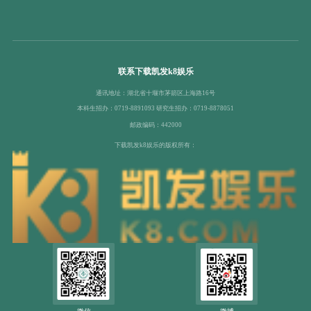
联系下载凯发k8娱乐
通讯地址：湖北省十堰市茅箭区上海路16号
本科生招办：0719-8891093 研究生招办：0719-8878051
邮政编码：442000
下载凯发k8娱乐的版权所有：